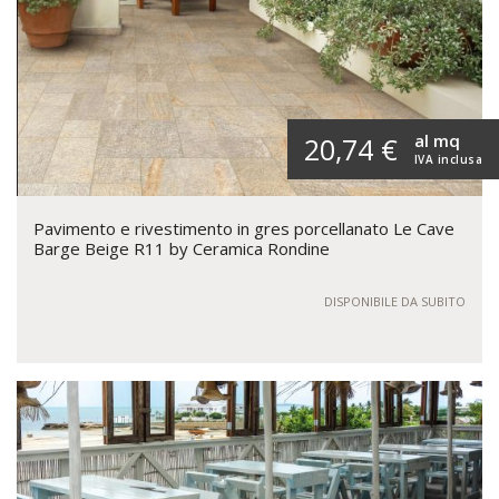
al mq
20,74 €
IVA inclusa
Pavimento e rivestimento in gres porcellanato Le Cave
Barge Beige R11 by Ceramica Rondine
DISPONIBILE DA SUBITO