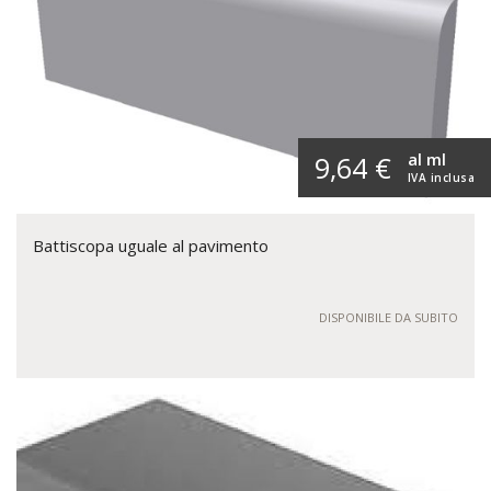
al ml
9,64 €
IVA inclusa
Battiscopa uguale al pavimento
DISPONIBILE DA SUBITO