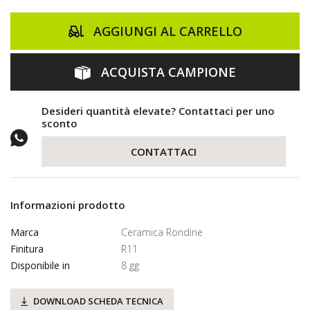
AGGIUNGI AL CARRELLO
ACQUISTA CAMPIONE
Desideri quantità elevate? Contattaci per uno
sconto
CONTATTACI
Informazioni prodotto
Marca
Ceramica Rondine
Finitura
R11
Disponibile in
8 gg
DOWNLOAD SCHEDA TECNICA