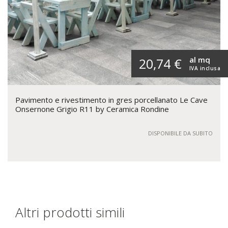
al mq
20,74 €
IVA inclusa
Pavimento e rivestimento in gres porcellanato Le Cave
Onsernone Grigio R11 by Ceramica Rondine
DISPONIBILE DA SUBITO
Altri prodotti simili