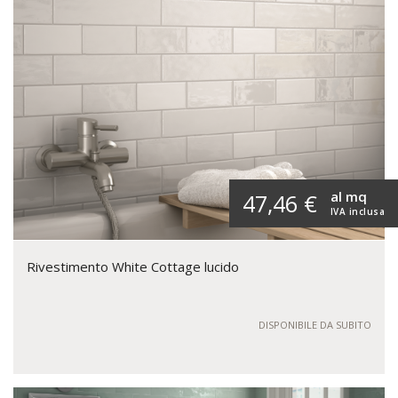
al mq
47,46 €
IVA inclusa
Rivestimento White Cottage lucido
DISPONIBILE DA SUBITO