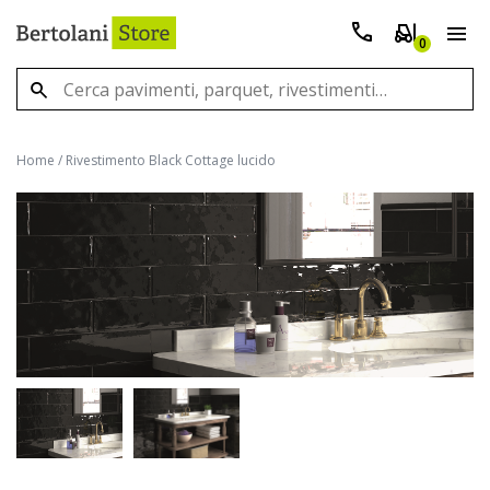
0
Home
/
Rivestimento Black Cottage lucido