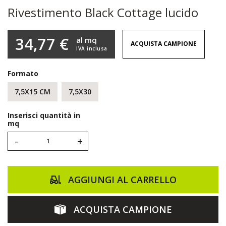
Rivestimento Black Cottage lucido
34,77 €
al mq
ACQUISTA CAMPIONE
IVA inclusa
Formato
7,5X15 CM
7,5X30
Inserisci quantità in
mq
-
+
AGGIUNGI AL CARRELLO
ACQUISTA CAMPIONE