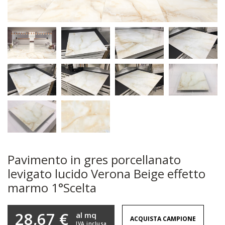
Pavimento in gres porcellanato
levigato lucido Verona Beige effetto
marmo 1°Scelta
28,67 €
al mq
ACQUISTA CAMPIONE
IVA inclusa