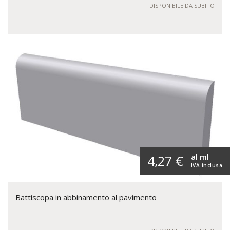
DISPONIBILE DA SUBITO
al ml
4,27 €
IVA inclusa
Battiscopa in abbinamento al pavimento