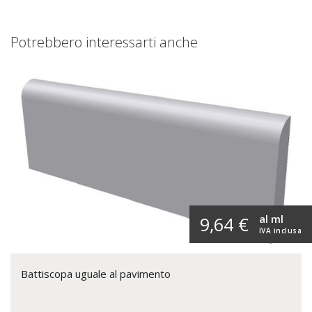
Potrebbero interessarti anche
al ml
9,64 €
IVA inclusa
Battiscopa uguale al pavimento