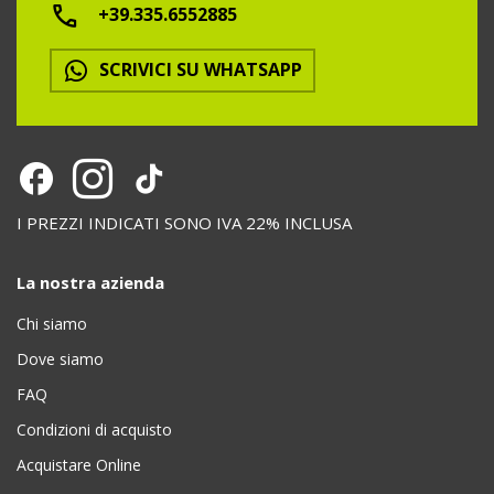
+39.335.6552885
SCRIVICI SU WHATSAPP
I PREZZI INDICATI SONO IVA 22% INCLUSA
La nostra azienda
Chi siamo
Dove siamo
FAQ
Condizioni di acquisto
Acquistare Online