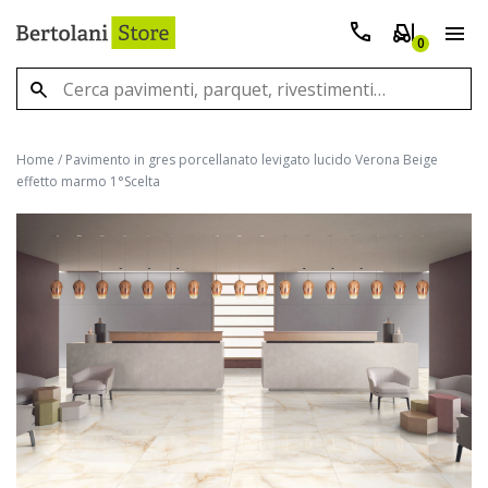
0
Home
/
Pavimento in gres porcellanato levigato lucido Verona Beige
effetto marmo 1°Scelta