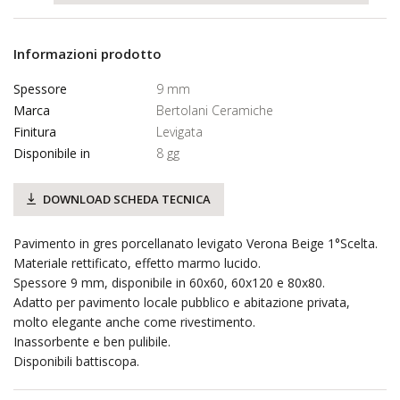
Informazioni prodotto
Spessore
9 mm
Marca
Bertolani Ceramiche
Finitura
Levigata
Disponibile in
8 gg
DOWNLOAD SCHEDA TECNICA
Pavimento in gres porcellanato levigato Verona Beige 1°Scelta.
Materiale rettificato, effetto marmo lucido.
Spessore 9 mm, disponibile in 60x60, 60x120 e 80x80.
Adatto per pavimento locale pubblico e abitazione privata,
molto elegante anche come rivestimento.
Inassorbente e ben pulibile.
Disponibili battiscopa.