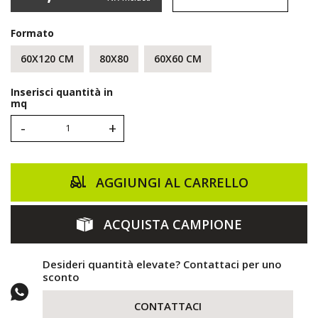
Formato
60X120 CM
80X80
60X60 CM
Inserisci quantità in
mq
-
+
AGGIUNGI AL CARRELLO
ACQUISTA CAMPIONE
Desideri quantità elevate? Contattaci per uno
sconto
CONTATTACI