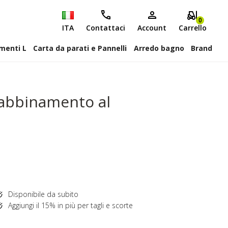
0
ITA
Contattaci
Account
Carrello
attiscopa Elementi L
Carta da parati e Pannelli
Arredo bagno
Brand
 abbinamento al
Disponibile da subito
Aggiungi il 15% in più per tagli e scorte