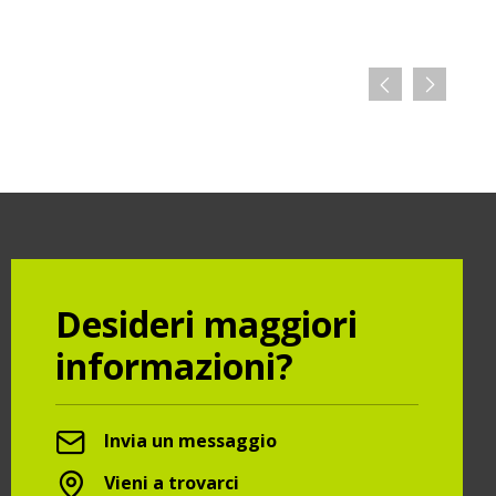
Desideri maggiori
informazioni?
Invia un messaggio
Vieni a trovarci