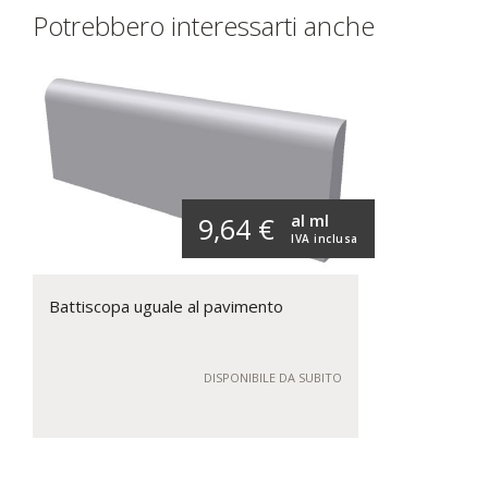
Potrebbero interessarti anche
al ml
9,64 €
IVA inclusa
Battiscopa uguale al pavimento
DISPONIBILE DA SUBITO