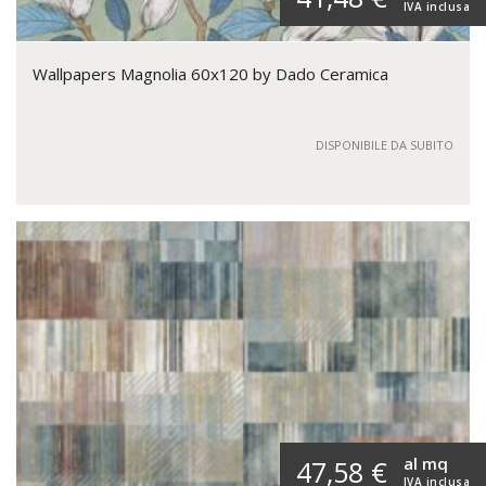
IVA inclusa
Wallpapers Magnolia 60x120 by Dado Ceramica
DISPONIBILE DA SUBITO
al mq
47,58 €
IVA inclusa