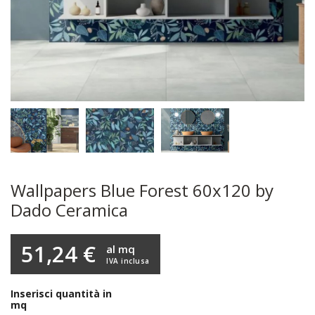
Wallpapers Blue Forest 60x120 by
Dado Ceramica
51,24 €
al mq
IVA inclusa
Inserisci quantità in
mq