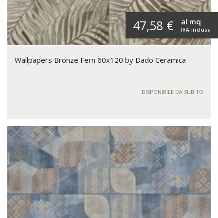
al mq
47,58 €
IVA inclusa
Wallpapers Bronze Fern 60x120 by Dado Ceramica
DISPONIBILE DA SUBITO