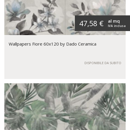
al mq
47,58 €
IVA inclusa
Wallpapers Fiore 60x120 by Dado Ceramica
DISPONIBILE DA SUBITO