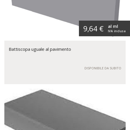
al ml
9,64 €
IVA inclusa
Battiscopa uguale al pavimento
DISPONIBILE DA SUBITO