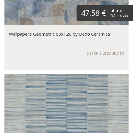
al mq
47,58 €
IVA inclusa
Wallpapers Geometric 60x120 by Dado Ceramica
DISPONIBILE DA SUBITO