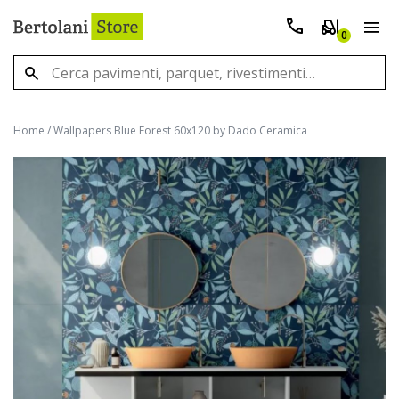
0
Home
/
Wallpapers Blue Forest 60x120 by Dado Ceramica