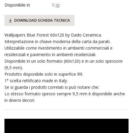
Disponibile in
8 gg
DOWNLOAD SCHEDA TECNICA
Wallpapers Blue Forest 60x120 by Dado Ceramica.
Interpretazione in chiave moderna della carta da parati.
Utilizzabile come rivestimento in ambienti commerciali e
residenziali e pavimento in ambienti residenziali.
Disponibile in un solo formato (60x120) e in un solo spessore
(9,5 mm).
Prodotto disponibile solo in superfice R9.
1° scelta rettificato made in Italy.
Se si guarda i prodotti correlati si può notare che:
Lo stesso formato spesso sempre 9,5 mm è disponibile anche
in diversi decori.