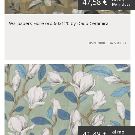
47,58 €
IVA inclusa
Wallpapers Fiore oro 60x120 by Dado Ceramica
DISPONIBILE DA SUBITO
al mq
41,48 €