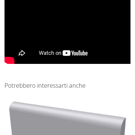
Potrebbero interessarti anche