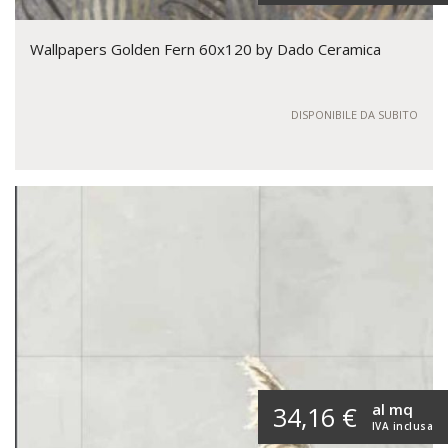
Wallpapers Golden Fern 60x120 by Dado Ceramica
DISPONIBILE DA SUBITO
al mq
34,16 €
IVA inclusa