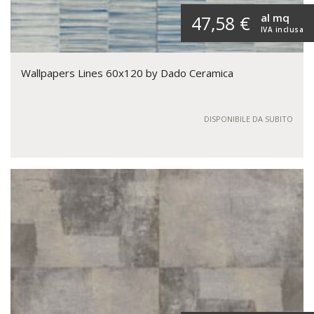
al mq
47,58 €
IVA inclusa
Wallpapers Lines 60x120 by Dado Ceramica
DISPONIBILE DA SUBITO