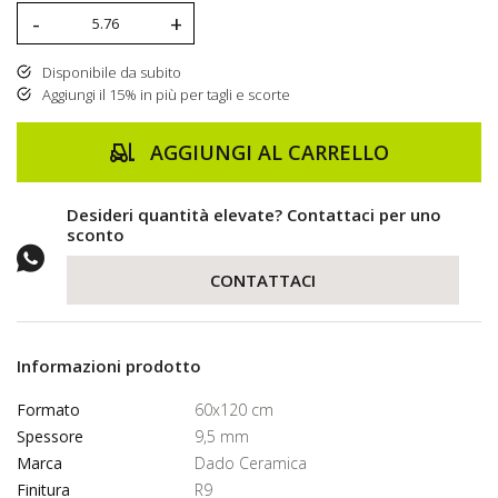
-
+
Disponibile da subito
Aggiungi il 15% in più per tagli e scorte
AGGIUNGI AL CARRELLO
Desideri quantità elevate? Contattaci per uno
sconto
CONTATTACI
Informazioni prodotto
Formato
60x120 cm
Spessore
9,5 mm
Marca
Dado Ceramica
Finitura
R9