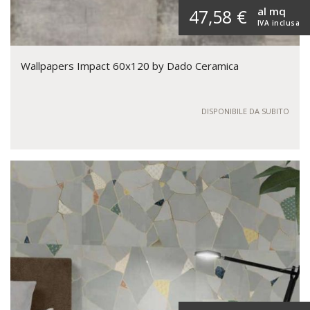
al mq
47,58 €
IVA inclusa
Wallpapers Impact 60x120 by Dado Ceramica
DISPONIBILE DA SUBITO