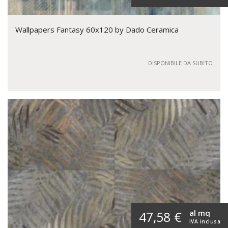
Wallpapers Fantasy 60x120 by Dado Ceramica
DISPONIBILE DA SUBITO
al mq
47,58 €
IVA inclusa