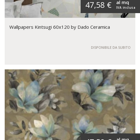
al mq
47,58 €
IVA inclusa
Wallpapers Kintsugi 60x120 by Dado Ceramica
DISPONIBILE DA SUBITO
al mq