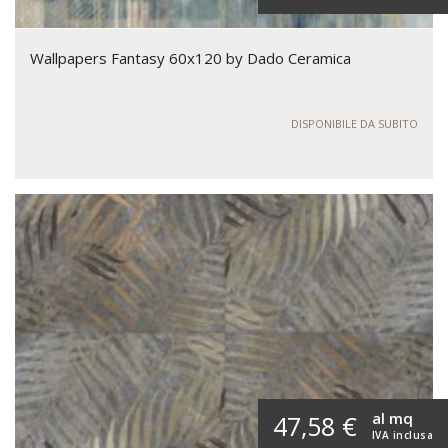
Wallpapers Fantasy 60x120 by Dado Ceramica
DISPONIBILE DA SUBITO
al mq
47,58 €
IVA inclusa