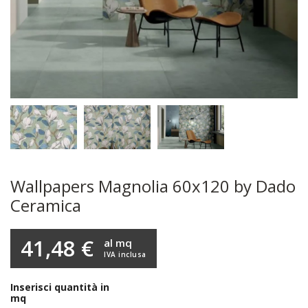
Wallpapers Magnolia 60x120 by Dado
Ceramica
41,48 €
al mq
IVA inclusa
Inserisci quantità in
mq