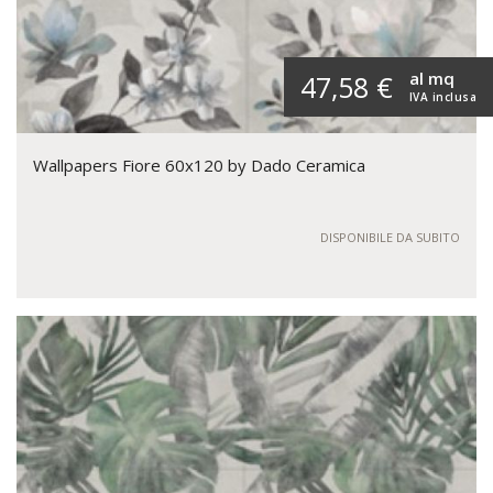
al mq
47,58 €
IVA inclusa
Wallpapers Fiore 60x120 by Dado Ceramica
DISPONIBILE DA SUBITO