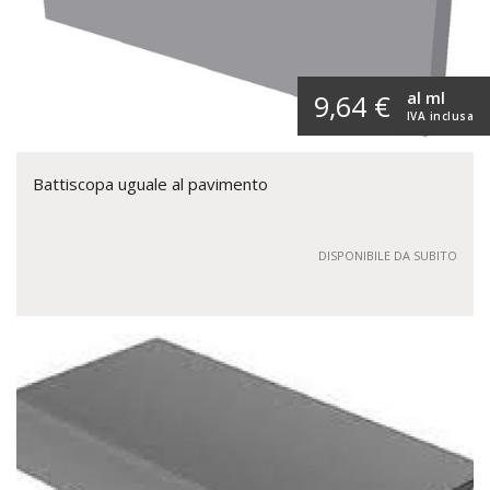
al ml
9,64 €
IVA inclusa
Battiscopa uguale al pavimento
DISPONIBILE DA SUBITO