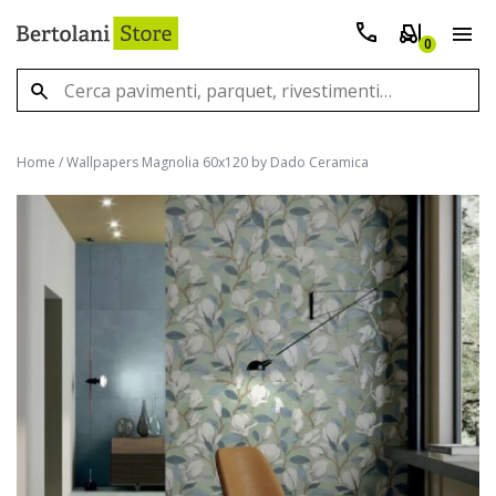
0
Home
/
Wallpapers Magnolia 60x120 by Dado Ceramica