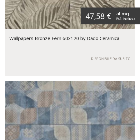
al mq
47,58 €
IVA inclusa
Wallpapers Bronze Fern 60x120 by Dado Ceramica
DISPONIBILE DA SUBITO