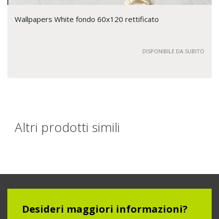
Wallpapers White fondo 60x120 rettificato
DISPONIBILE DA SUBITO
Altri prodotti simili
Desideri maggiori informazioni?