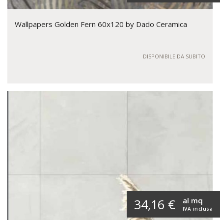
Wallpapers Golden Fern 60x120 by Dado Ceramica
DISPONIBILE DA SUBITO
al mq
34,16 €
IVA inclusa