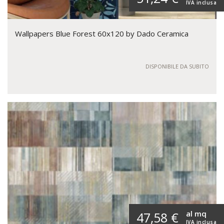
IVA inclusa
Wallpapers Blue Forest 60x120 by Dado Ceramica
DISPONIBILE DA SUBITO
al mq
47,58 €
IVA inclusa