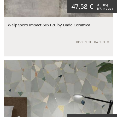
al mq
47,58 €
IVA inclusa
Wallpapers Impact 60x120 by Dado Ceramica
DISPONIBILE DA SUBITO