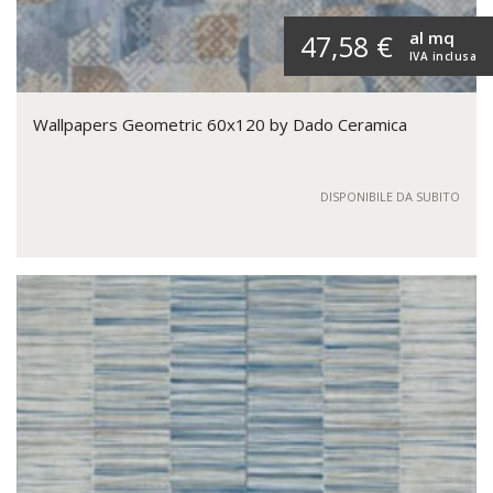
al mq
47,58 €
IVA inclusa
Wallpapers Geometric 60x120 by Dado Ceramica
DISPONIBILE DA SUBITO