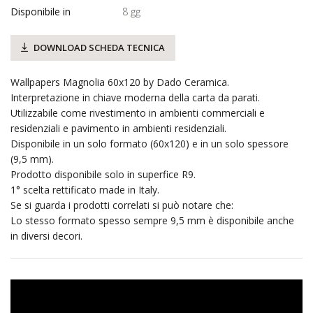
Disponibile in
8 gg
DOWNLOAD SCHEDA TECNICA
Wallpapers Magnolia 60x120 by Dado Ceramica.
Interpretazione in chiave moderna della carta da parati.
Utilizzabile come rivestimento in ambienti commerciali e
residenziali e pavimento in ambienti residenziali.
Disponibile in un solo formato (60x120) e in un solo spessore
(9,5 mm).
Prodotto disponibile solo in superfice R9.
1° scelta rettificato made in Italy.
Se si guarda i prodotti correlati si può notare che:
Lo stesso formato spesso sempre 9,5 mm è disponibile anche
in diversi decori.