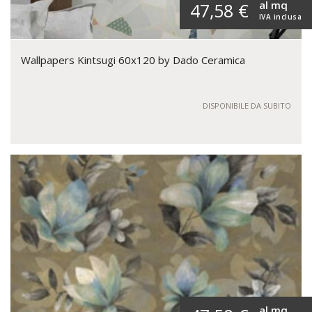
al mq
47,58 €
IVA inclusa
Wallpapers Kintsugi 60x120 by Dado Ceramica
DISPONIBILE DA SUBITO
al mq