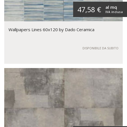
al mq
47,58 €
IVA inclusa
Wallpapers Lines 60x120 by Dado Ceramica
DISPONIBILE DA SUBITO