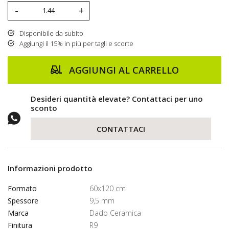
-
+
Disponibile da subito
Aggiungi il 15% in più per tagli e scorte
AGGIUNGI AL CARRELLO
Desideri quantità elevate? Contattaci per uno
sconto
CONTATTACI
Informazioni prodotto
Formato
60x120 cm
Spessore
9,5 mm
Marca
Dado Ceramica
Finitura
R9