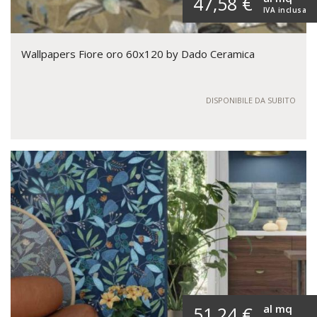
47,58 €
IVA inclusa
Wallpapers Fiore oro 60x120 by Dado Ceramica
DISPONIBILE DA SUBITO
al mq
51,24 €