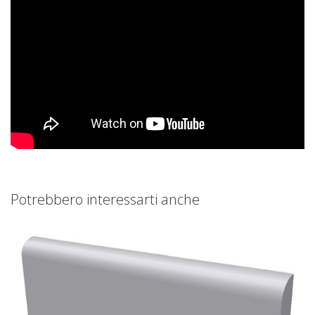
Potrebbero interessarti anche