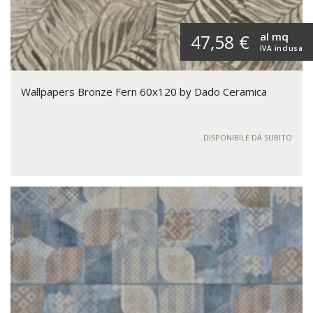
al mq
47,58 €
IVA inclusa
Wallpapers Bronze Fern 60x120 by Dado Ceramica
DISPONIBILE DA SUBITO