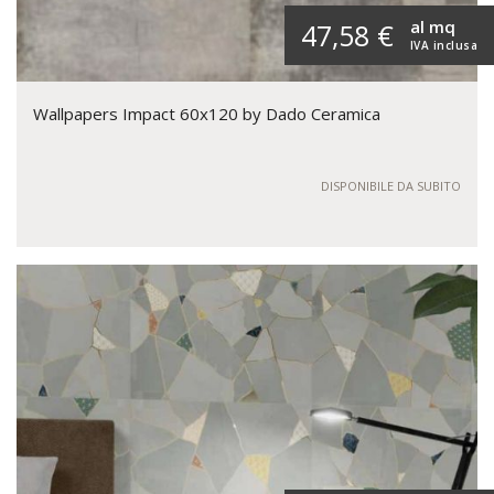
al mq
47,58 €
IVA inclusa
Wallpapers Impact 60x120 by Dado Ceramica
DISPONIBILE DA SUBITO