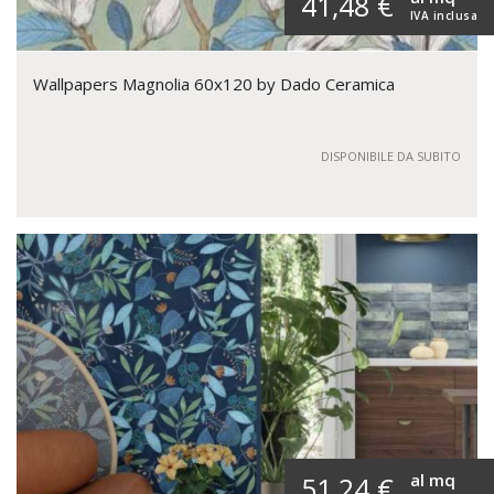
41,48 €
IVA inclusa
Wallpapers Magnolia 60x120 by Dado Ceramica
DISPONIBILE DA SUBITO
al mq
51,24 €