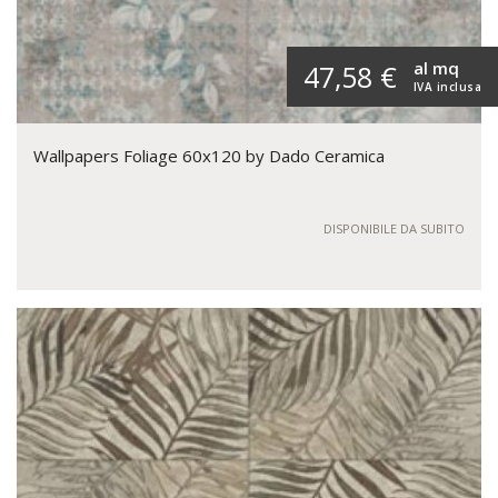
al mq
47,58 €
IVA inclusa
Wallpapers Foliage 60x120 by Dado Ceramica
DISPONIBILE DA SUBITO