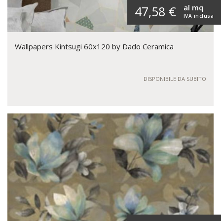
al mq
47,58 €
IVA inclusa
Wallpapers Kintsugi 60x120 by Dado Ceramica
DISPONIBILE DA SUBITO