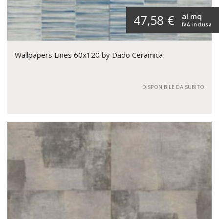
al mq
47,58 €
IVA inclusa
Wallpapers Lines 60x120 by Dado Ceramica
DISPONIBILE DA SUBITO