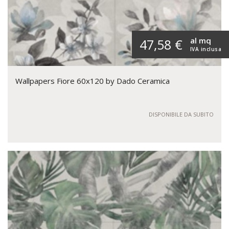
al mq
47,58 €
IVA inclusa
Wallpapers Fiore 60x120 by Dado Ceramica
DISPONIBILE DA SUBITO