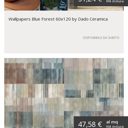
IVA inclusa
Wallpapers Blue Forest 60x120 by Dado Ceramica
DISPONIBILE DA SUBITO
al mq
47,58 €
IVA inclusa