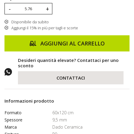
-
+
Disponibile da subito
Aggiungi il 15% in più per tagli e scorte
AGGIUNGI AL CARRELLO
Desideri quantità elevate? Contattaci per uno
sconto
CONTATTACI
Informazioni prodotto
Formato
60x120 cm
Spessore
9,5 mm
Marca
Dado Ceramica