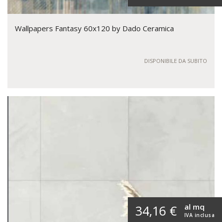
Wallpapers Fantasy 60x120 by Dado Ceramica
DISPONIBILE DA SUBITO
al mq
34,16 €
IVA inclusa