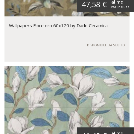
al mq
47,58 €
IVA inclusa
Wallpapers Fiore oro 60x120 by Dado Ceramica
DISPONIBILE DA SUBITO
al mq