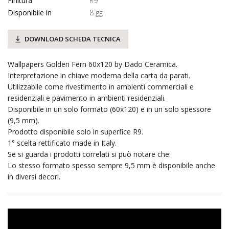
Finitura
R9
Disponibile in
8 gg
DOWNLOAD SCHEDA TECNICA
Wallpapers Golden Fern 60x120 by Dado Ceramica.
Interpretazione in chiave moderna della carta da parati.
Utilizzabile come rivestimento in ambienti commerciali e
residenziali e pavimento in ambienti residenziali.
Disponibile in un solo formato (60x120) e in un solo spessore
(9,5 mm).
Prodotto disponibile solo in superfice R9.
1° scelta rettificato made in Italy.
Se si guarda i prodotti correlati si può notare che:
Lo stesso formato spesso sempre 9,5 mm è disponibile anche
in diversi decori.