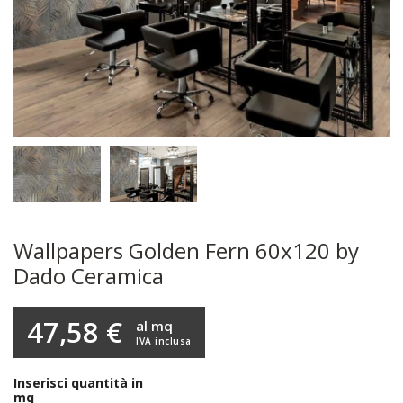
Wallpapers Golden Fern 60x120 by
Dado Ceramica
47,58 €
al mq
IVA inclusa
Inserisci quantità in
mq