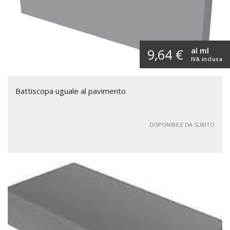
al ml
9,64 €
IVA inclusa
Battiscopa uguale al pavimento
DISPONIBILE DA SUBITO