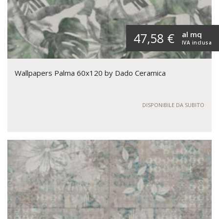
al mq
47,58 €
IVA inclusa
Wallpapers Palma 60x120 by Dado Ceramica
DISPONIBILE DA SUBITO