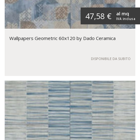
al mq
47,58 €
IVA inclusa
Wallpapers Geometric 60x120 by Dado Ceramica
DISPONIBILE DA SUBITO