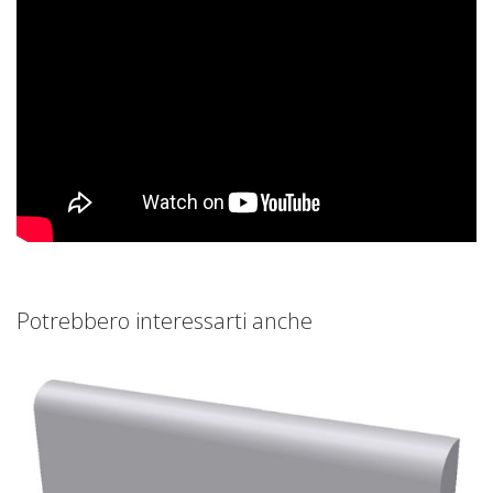
Potrebbero interessarti anche