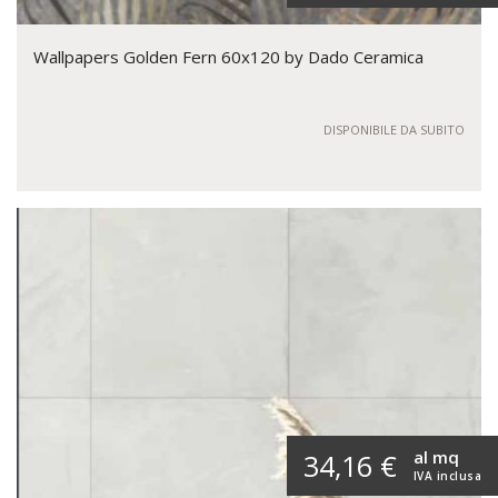
Wallpapers Golden Fern 60x120 by Dado Ceramica
DISPONIBILE DA SUBITO
al mq
34,16 €
IVA inclusa