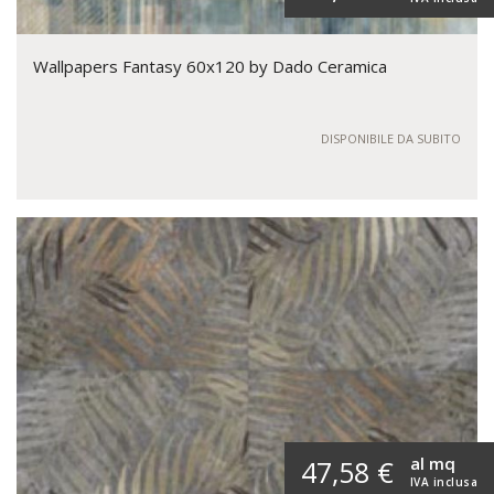
Wallpapers Fantasy 60x120 by Dado Ceramica
DISPONIBILE DA SUBITO
al mq
47,58 €
IVA inclusa