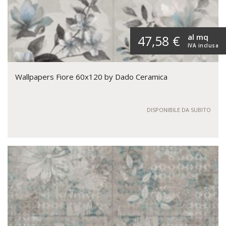
al mq
47,58 €
IVA inclusa
Wallpapers Fiore 60x120 by Dado Ceramica
DISPONIBILE DA SUBITO