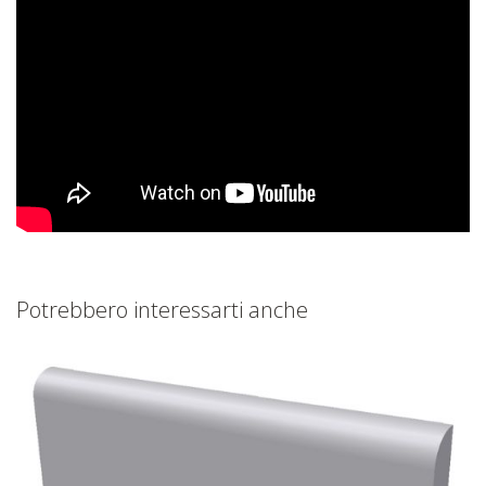
Potrebbero interessarti anche