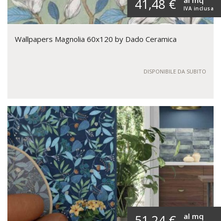
41,48 €
IVA inclusa
Wallpapers Magnolia 60x120 by Dado Ceramica
DISPONIBILE DA SUBITO
al mq
51,24 €