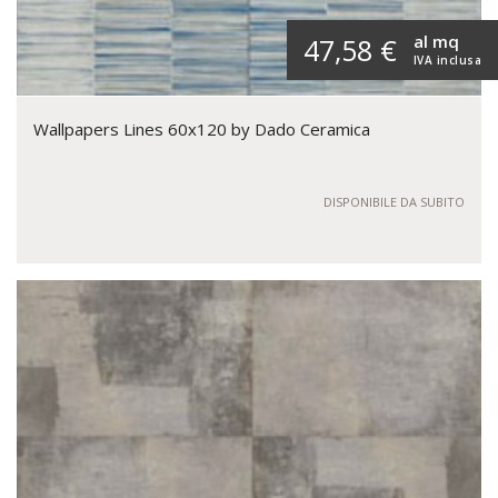
al mq
47,58 €
IVA inclusa
Wallpapers Lines 60x120 by Dado Ceramica
DISPONIBILE DA SUBITO