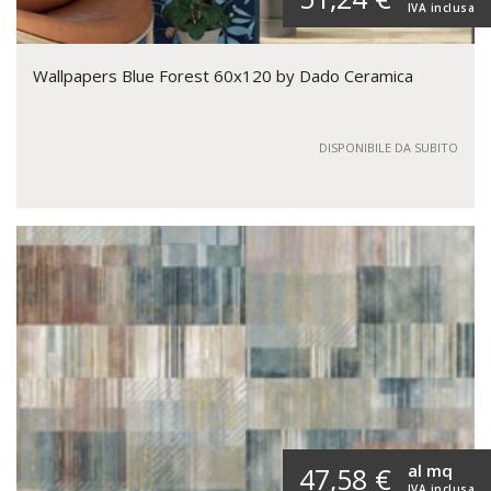
IVA inclusa
Wallpapers Blue Forest 60x120 by Dado Ceramica
DISPONIBILE DA SUBITO
al mq
47,58 €
IVA inclusa