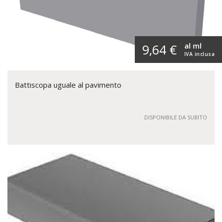
al ml
9,64 €
IVA inclusa
Battiscopa uguale al pavimento
DISPONIBILE DA SUBITO