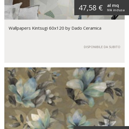
al mq
47,58 €
IVA inclusa
Wallpapers Kintsugi 60x120 by Dado Ceramica
DISPONIBILE DA SUBITO