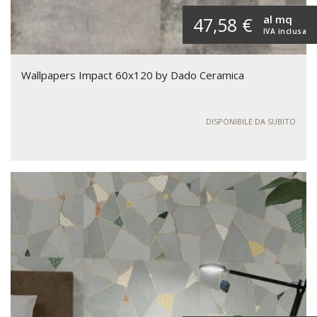
al mq
47,58 €
IVA inclusa
Wallpapers Impact 60x120 by Dado Ceramica
DISPONIBILE DA SUBITO