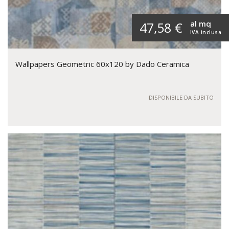
al mq
47,58 €
IVA inclusa
Wallpapers Geometric 60x120 by Dado Ceramica
DISPONIBILE DA SUBITO