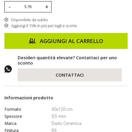
-
+
Disponibile da subito
Aggiungi il 15% in più per tagli e scorte
AGGIUNGI AL CARRELLO
Desideri quantità elevate? Contattaci per uno
sconto
CONTATTACI
Informazioni prodotto
Formato
60x120 cm
Spessore
9,5 mm
Marca
Dado Ceramica
Finitura
R9