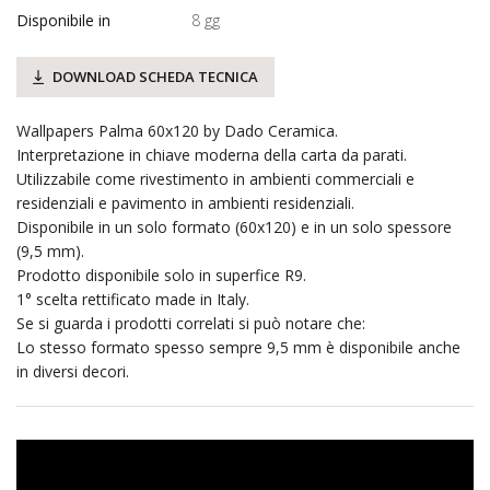
Disponibile in
8 gg
DOWNLOAD SCHEDA TECNICA
Wallpapers Palma 60x120 by Dado Ceramica.
Interpretazione in chiave moderna della carta da parati.
Utilizzabile come rivestimento in ambienti commerciali e
residenziali e pavimento in ambienti residenziali.
Disponibile in un solo formato (60x120) e in un solo spessore
(9,5 mm).
Prodotto disponibile solo in superfice R9.
1° scelta rettificato made in Italy.
Se si guarda i prodotti correlati si può notare che:
Lo stesso formato spesso sempre 9,5 mm è disponibile anche
in diversi decori.