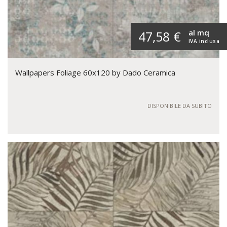
al mq
47,58 €
IVA inclusa
Wallpapers Foliage 60x120 by Dado Ceramica
DISPONIBILE DA SUBITO