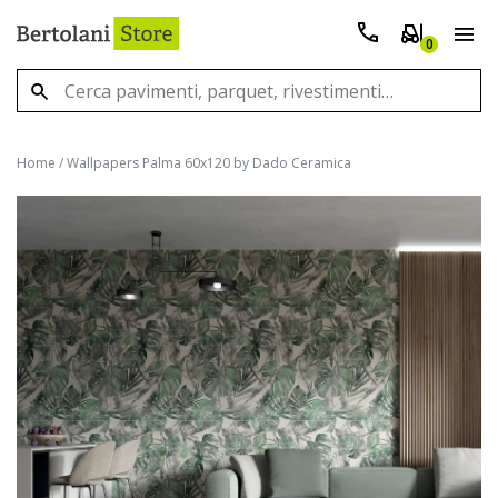
0
Home
/
Wallpapers Palma 60x120 by Dado Ceramica