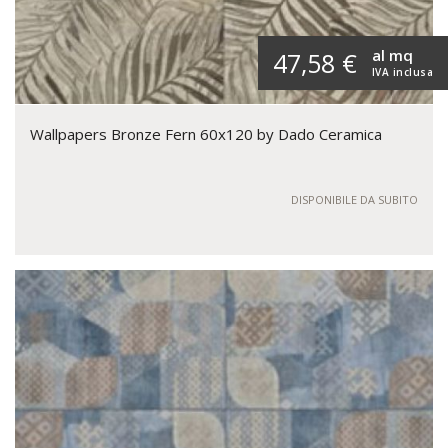
al mq
47,58 €
IVA inclusa
Wallpapers Bronze Fern 60x120 by Dado Ceramica
DISPONIBILE DA SUBITO