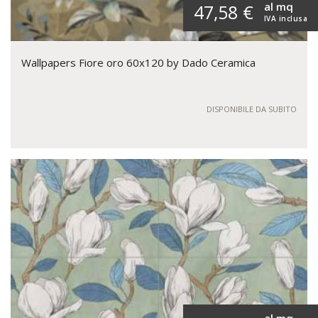
al mq
47,58 €
IVA inclusa
Wallpapers Fiore oro 60x120 by Dado Ceramica
DISPONIBILE DA SUBITO
al mq