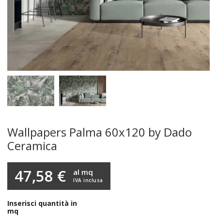
Wallpapers Palma 60x120 by Dado
Ceramica
47,58 €
al mq
IVA inclusa
Inserisci quantità in
mq