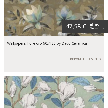
al mq
47,58 €
IVA inclusa
Wallpapers Fiore oro 60x120 by Dado Ceramica
DISPONIBILE DA SUBITO