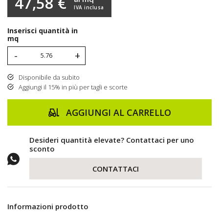
47,58 €
IVA inclusa
Inserisci quantità in
mq
-
+
Disponibile da subito
Aggiungi il 15% in più per tagli e scorte
AGGIUNGI AL CARRELLO
Desideri quantità elevate? Contattaci per uno
sconto
CONTATTACI
Informazioni prodotto