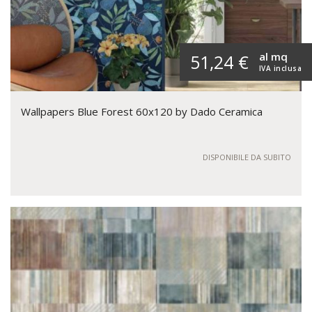
al mq
51,24 €
IVA inclusa
Wallpapers Blue Forest 60x120 by Dado Ceramica
DISPONIBILE DA SUBITO