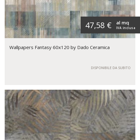
al mq
47,58 €
IVA inclusa
Wallpapers Fantasy 60x120 by Dado Ceramica
DISPONIBILE DA SUBITO