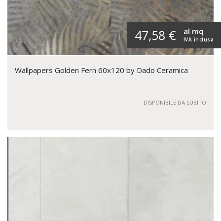
al mq
47,58 €
IVA inclusa
Wallpapers Golden Fern 60x120 by Dado Ceramica
DISPONIBILE DA SUBITO