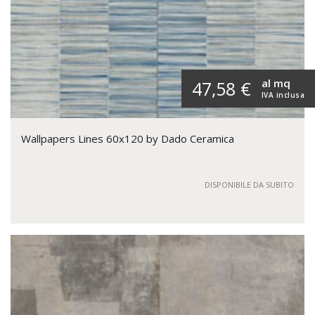
al mq
47,58 €
IVA inclusa
Wallpapers Lines 60x120 by Dado Ceramica
DISPONIBILE DA SUBITO