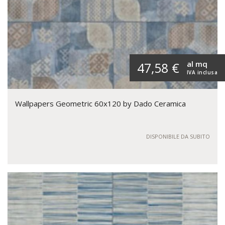
al mq
47,58 €
IVA inclusa
Wallpapers Geometric 60x120 by Dado Ceramica
DISPONIBILE DA SUBITO