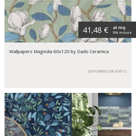
al mq
41,48 €
IVA inclusa
Wallpapers Magnolia 60x120 by Dado Ceramica
DISPONIBILE DA SUBITO