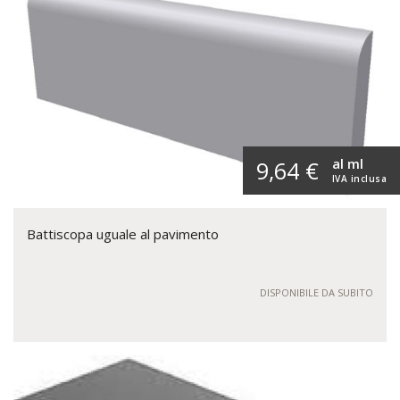
al ml
9,64 €
IVA inclusa
Battiscopa uguale al pavimento
DISPONIBILE DA SUBITO