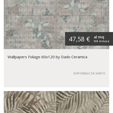
al mq
47,58 €
IVA inclusa
Wallpapers Foliage 60x120 by Dado Ceramica
DISPONIBILE DA SUBITO