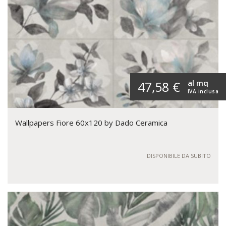
al mq
47,58 €
IVA inclusa
Wallpapers Fiore 60x120 by Dado Ceramica
DISPONIBILE DA SUBITO