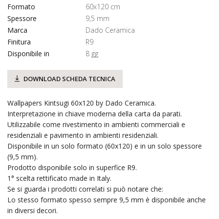
Formato
60x120 cm
Spessore
9,5 mm
Marca
Dado Ceramica
Finitura
R9
Disponibile in
8 gg
DOWNLOAD SCHEDA TECNICA
Wallpapers Kintsugi 60x120 by Dado Ceramica.
Interpretazione in chiave moderna della carta da parati.
Utilizzabile come rivestimento in ambienti commerciali e
residenziali e pavimento in ambienti residenziali.
Disponibile in un solo formato (60x120) e in un solo spessore
(9,5 mm).
Prodotto disponibile solo in superfice R9.
1° scelta rettificato made in Italy.
Se si guarda i prodotti correlati si può notare che:
Lo stesso formato spesso sempre 9,5 mm è disponibile anche
in diversi decori.