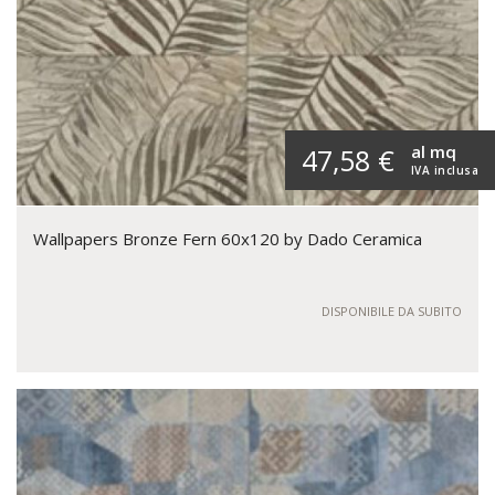
al mq
47,58 €
IVA inclusa
Wallpapers Bronze Fern 60x120 by Dado Ceramica
DISPONIBILE DA SUBITO