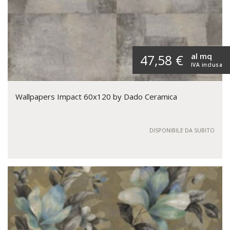
al mq
47,58 €
IVA inclusa
Wallpapers Impact 60x120 by Dado Ceramica
DISPONIBILE DA SUBITO