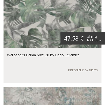
al mq
47,58 €
IVA inclusa
Wallpapers Palma 60x120 by Dado Ceramica
DISPONIBILE DA SUBITO