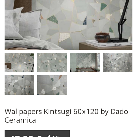
Wallpapers Kintsugi 60x120 by Dado
Ceramica
al mq