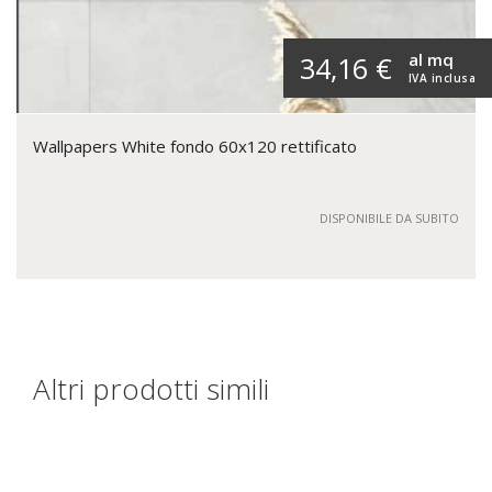
al mq
34,16 €
IVA inclusa
Wallpapers White fondo 60x120 rettificato
DISPONIBILE DA SUBITO
Altri prodotti simili