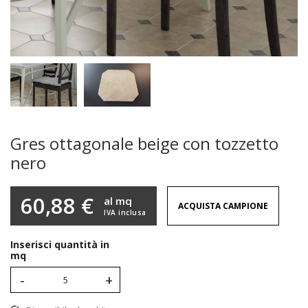
Gres ottagonale beige con tozzetto
nero
60,88 €
al mq
ACQUISTA CAMPIONE
IVA inclusa
Inserisci quantità in
mq
-
+