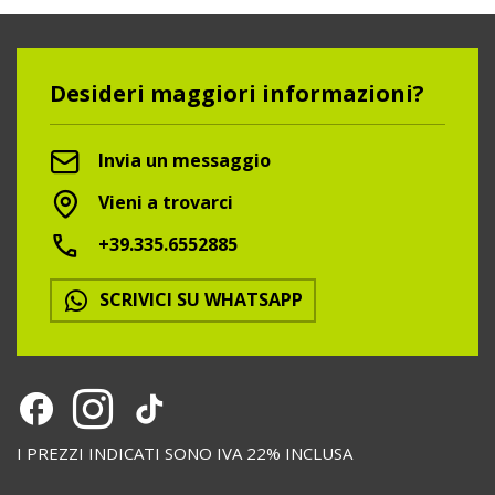
Desideri maggiori informazioni?
Invia un messaggio
Vieni a trovarci
+39.335.6552885
SCRIVICI SU WHATSAPP
I PREZZI INDICATI SONO IVA 22% INCLUSA