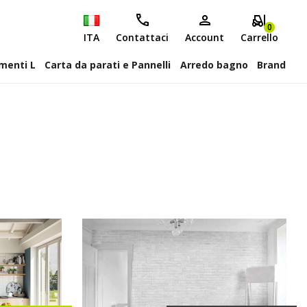
0
ITA
Contattaci
Account
Carrello
attiscopa Elementi L
Carta da parati e Pannelli
Arredo bagno
Brand