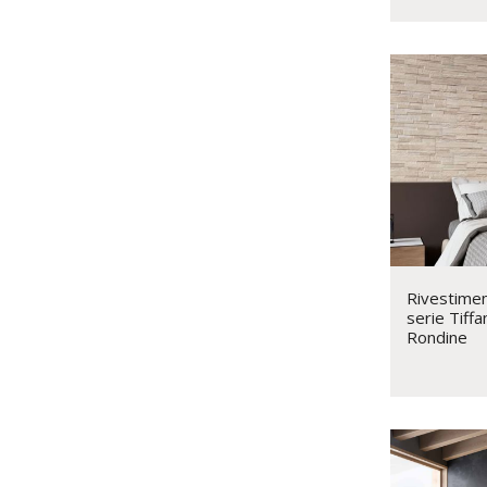
Rivestimen
serie Tiff
Rondine