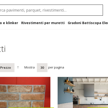
o e klinker
Rivestimenti per muretti
Gradoni B
ti
Mostra
per pagina
Prezzo
30