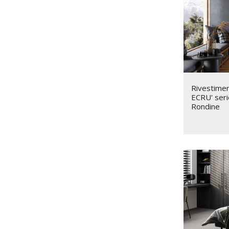
Rivestimen
ECRU' seri
Rondine