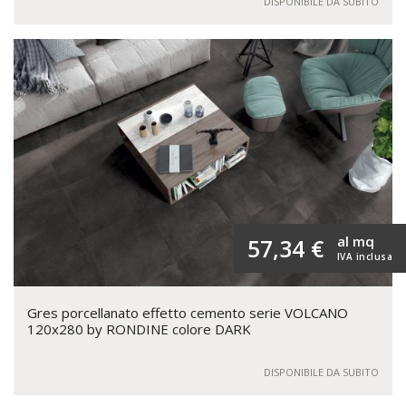
DISPONIBILE DA SUBITO
al mq
57,34 €
IVA inclusa
Gres porcellanato effetto cemento serie VOLCANO
120x280 by RONDINE colore DARK
DISPONIBILE DA SUBITO