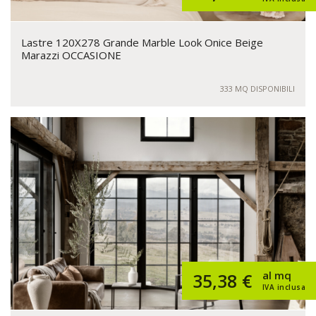
Lastre 120X278 Grande Marble Look Onice Beige
Marazzi OCCASIONE
333 MQ DISPONIBILI
al mq
35,38 €
IVA inclusa