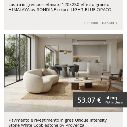
Lastra in gres porcellanato 120x280 effetto granito
HIMALAYA by RONDINE colore LIGHT BLUE OPACO
DISPONIBILE DA SUBITO
al mq
53,07 €
IVA inclusa
Pavimento e rivestimento in gres Unique Intensity
Stone White Cobblestone by Provenza