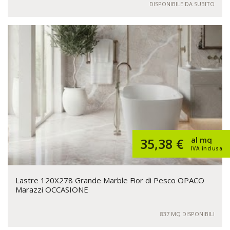
DISPONIBILE DA SUBITO
al mq
35,38 €
IVA inclusa
Lastre 120X278 Grande Marble Fior di Pesco OPACO
Marazzi OCCASIONE
837 MQ DISPONIBILI