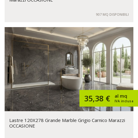
907 MQ DISPONIBILI
al mq
35,38 €
IVA inclusa
Lastre 120X278 Grande Marble Grigio Carnico Marazzi
OCCASIONE