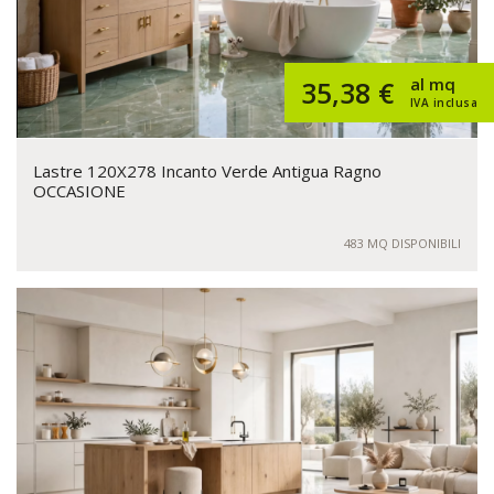
al mq
35,38 €
IVA inclusa
Lastre 120X278 Incanto Verde Antigua Ragno
OCCASIONE
483 MQ DISPONIBILI