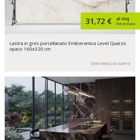
al mq
31,72 €
IVA inclusa
Lastra in gres porcellanato Emilceramica Level Quarzo
opaco 160x320 cm
DISPONIBILE DA SUBITO