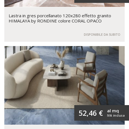
Lastra in gres porcellanato 120x280 effetto granito
HIMALAYA by RONDINE colore CORAL OPACO
DISPONIBILE DA SUBITO
al mq
52,46 €
IVA inclusa