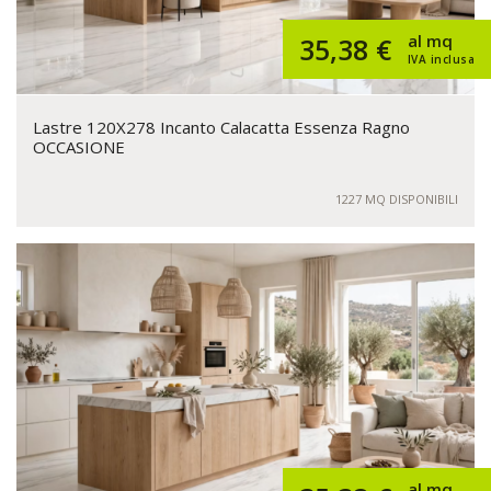
al mq
35,38 €
IVA inclusa
Lastre 120X278 Incanto Calacatta Essenza Ragno
OCCASIONE
1227 MQ DISPONIBILI
al mq