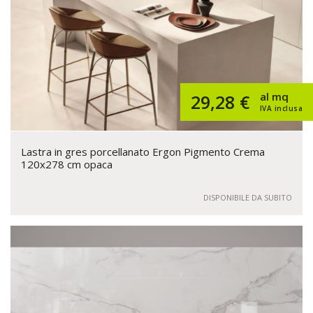
al mq
29,28 €
IVA inclusa
Lastra in gres porcellanato Ergon Pigmento Crema
120x278 cm opaca
DISPONIBILE DA SUBITO