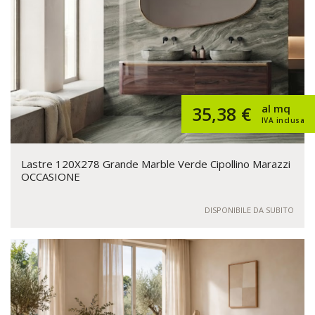
al mq
35,38 €
IVA inclusa
Lastre 120X278 Grande Marble Verde Cipollino Marazzi
OCCASIONE
DISPONIBILE DA SUBITO