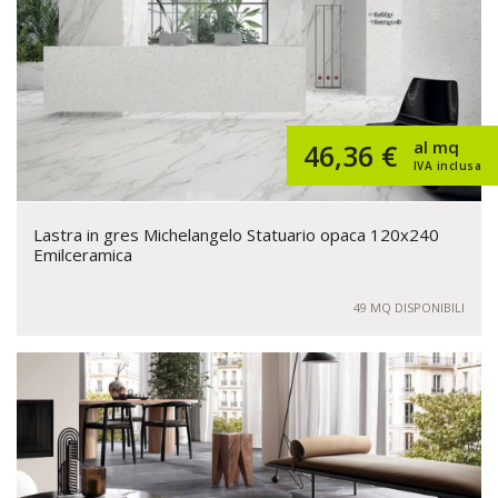
al mq
46,36 €
IVA inclusa
Lastra in gres Michelangelo Statuario opaca 120x240
Emilceramica
49 MQ DISPONIBILI