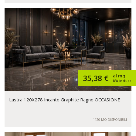
al mq
35,38 €
IVA inclusa
Lastra 120X278 Incanto Graphite Ragno OCCASIONE
1120 MQ DISPONIBILI