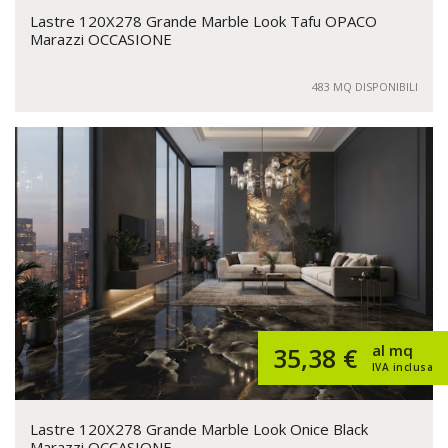
Lastre 120X278 Grande Marble Look Tafu OPACO
Marazzi OCCASIONE
483 MQ DISPONIBILI
al mq
35,38 €
IVA inclusa
Lastre 120X278 Grande Marble Look Onice Black
Marazzi OCCASIONE