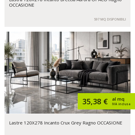
OCCASIONE
597 MQ DISPONIBILI
al mq
35,38 €
IVA inclusa
Lastre 120X278 Incanto Crux Grey Ragno OCCASIONE