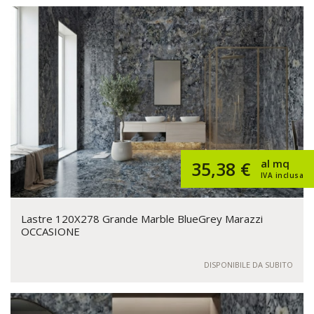
al mq
35,38 €
IVA inclusa
Lastre 120X278 Grande Marble BlueGrey Marazzi
OCCASIONE
DISPONIBILE DA SUBITO