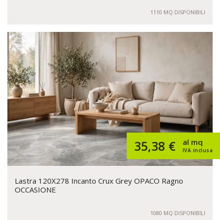
1110 MQ DISPONIBILI
al mq
35,38 €
IVA inclusa
Lastra 120X278 Incanto Crux Grey OPACO Ragno
OCCASIONE
1080 MQ DISPONIBILI