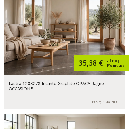
al mq
35,38 €
IVA inclusa
Lastra 120X278 Incanto Graphite OPACA Ragno
OCCASIONE
13 MQ DISPONIBILI