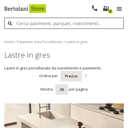
0
Home
/
Pavimenti Gres Porcellanato
/
Lastre in gres
Lastre in gres
Lastre in gres porcellanato da rivestimento e pavimento
Ordina per
Prezzo
Mostra
per pagina
30