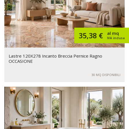
al mq
35,38 €
IVA inclusa
Lastre 120X278 Incanto Breccia Pernice Ragno
OCCASIONE
30 MQ DISPONIBILI