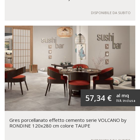
DISPONIBILE DA SUBITO
al mq
57,34 €
IVA inclusa
Gres porcellanato effetto cemento serie VOLCANO by
RONDINE 120x280 cm colore TAUPE