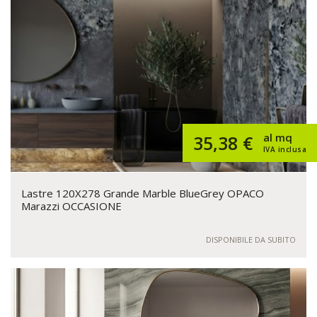
al mq
35,38 €
IVA inclusa
Lastre 120X278 Grande Marble BlueGrey OPACO
Marazzi OCCASIONE
DISPONIBILE DA SUBITO