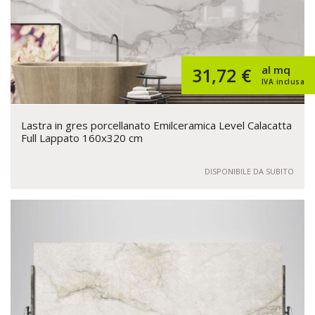
al mq
31,72 €
IVA inclusa
Lastra in gres porcellanato Emilceramica Level Calacatta
Full Lappato 160x320 cm
DISPONIBILE DA SUBITO