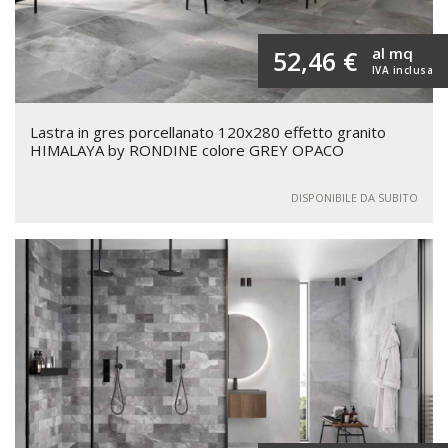
al mq
52,46 €
IVA inclusa
Lastra in gres porcellanato 120x280 effetto granito
HIMALAYA by RONDINE colore GREY OPACO
DISPONIBILE DA SUBITO