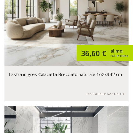
al mq
36,60 €
IVA inclusa
Lastra in gres Calacatta Brecciato naturale 162x342 cm
DISPONIBILE DA SUBITO