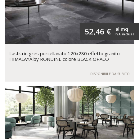
al mq
52,46 €
IVA inclusa
Lastra in gres porcellanato 120x280 effetto granito
HIMALAYA by RONDINE colore BLACK OPACO
DISPONIBILE DA SUBITO