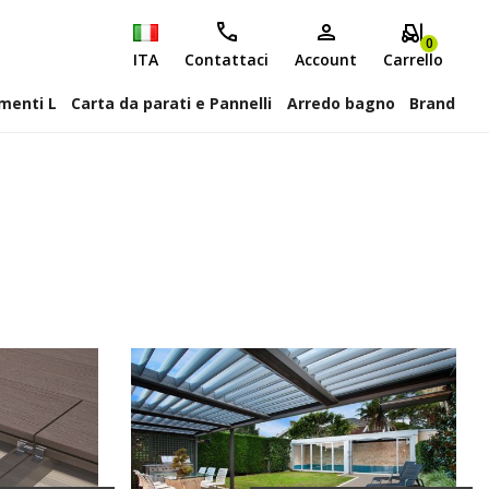
0
ITA
Contattaci
Account
Carrello
attiscopa Elementi L
Carta da parati e Pannelli
Arredo bagno
Brand