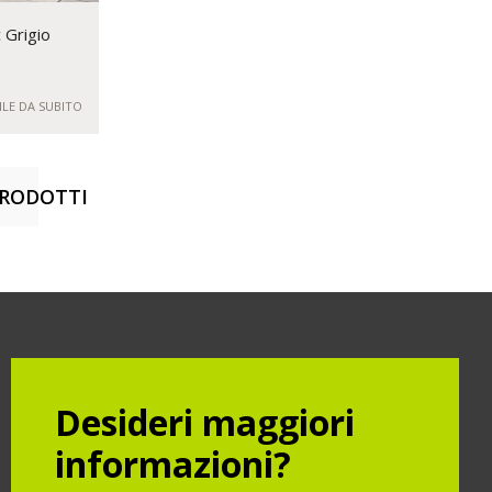
 Grigio
ILE DA SUBITO
PRODOTTI
TI
Desideri maggiori
informazioni?