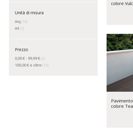
colore Vul
Unità di misura
mq
(16)
ml
(1)
Prezzo
0,00 €
-
99,99 €
(2)
100,00 €
e oltre
(15)
Pavimento
colore Tea