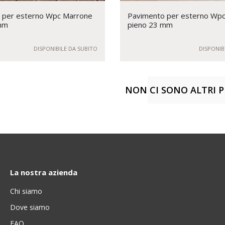
 per esterno Wpc Marrone
Pavimento per esterno Wpc
mm
pieno 23 mm
DISPONIBILE DA SUBITO
DISPONIB
NON CI SONO ALTRI 
ALTRI PRODOT
La nostra azienda
Chi siamo
Dove siamo
FAQ