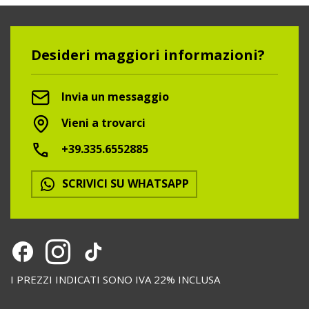
Desideri maggiori informazioni?
Invia un messaggio
Vieni a trovarci
+39.335.6552885
SCRIVICI SU WHATSAPP
I PREZZI INDICATI SONO IVA 22% INCLUSA