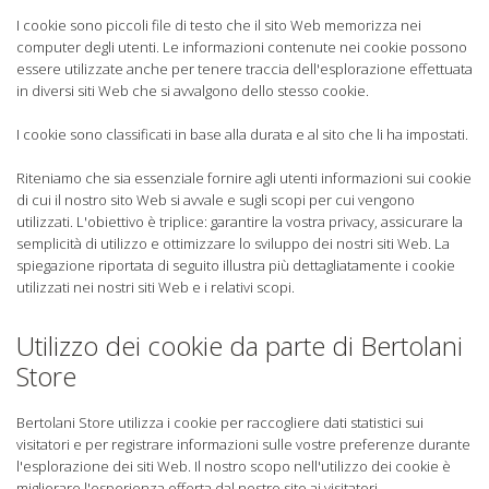
I cookie sono piccoli file di testo che il sito Web memorizza nei
computer degli utenti. Le informazioni contenute nei cookie possono
essere utilizzate anche per tenere traccia dell'esplorazione effettuata
in diversi siti Web che si avvalgono dello stesso cookie.
I cookie sono classificati in base alla durata e al sito che li ha impostati.
Riteniamo che sia essenziale fornire agli utenti informazioni sui cookie
di cui il nostro sito Web si avvale e sugli scopi per cui vengono
utilizzati. L'obiettivo è triplice: garantire la vostra privacy, assicurare la
semplicità di utilizzo e ottimizzare lo sviluppo dei nostri siti Web. La
spiegazione riportata di seguito illustra più dettagliatamente i cookie
utilizzati nei nostri siti Web e i relativi scopi.
Utilizzo dei cookie da parte di Bertolani
Store
Bertolani Store utilizza i cookie per raccogliere dati statistici sui
visitatori e per registrare informazioni sulle vostre preferenze durante
l'esplorazione dei siti Web. Il nostro scopo nell'utilizzo dei cookie è
migliorare l'esperienza offerta dal nostro sito ai visitatori.