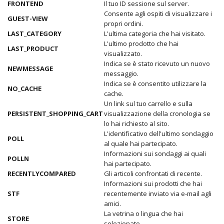
FRONTEND
Il tuo ID sessione sul server.
Consente agli ospiti di visualizzare i
GUEST-VIEW
propri ordini.
LAST_CATEGORY
L'ultima categoria che hai visitato.
L'ultimo prodotto che hai
LAST_PRODUCT
visualizzato.
Indica se è stato ricevuto un nuovo
NEWMESSAGE
messaggio.
Indica se è consentito utilizzare la
NO_CACHE
cache.
Un link sul tuo carrello e sulla
PERSISTENT_SHOPPING_CART
visualizzazione della cronologia se
lo hai richiesto al sito.
L'identificativo dell'ultimo sondaggio
POLL
al quale hai partecipato.
Informazioni sui sondaggi ai quali
POLLN
hai partecipato.
RECENTLYCOMPARED
Gli articoli confrontati di recente.
Informazioni sui prodotti che hai
STF
recentemente inviato via e-mail agli
amici.
La vetrina o lingua che hai
STORE
selezionato.