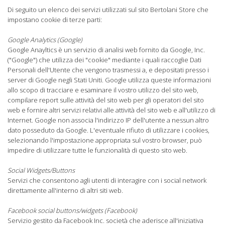
Di seguito un elenco dei servizi utilizzati sul sito Bertolani Store che
impostano cookie di terze parti:
Google Analytics (Google)
Google Anayltics è un servizio di analisi web fornito da Google, Inc.
("Google") che utilizza dei "cookie" mediante i quali raccoglie Dati
Personali dell'Utente che vengono trasmessi a, e depositati presso i
server di Google negli Stati Uniti. Google utilizza queste informazioni
allo scopo di tracciare e esaminare il vostro utilizzo del sito web,
compilare report sulle attività del sito web per gli operatori del sito
web e fornire altri servizi relativi alle attività del sito web e all'utilizzo di
Internet. Google non associa l'indirizzo IP dell'utente a nessun altro
dato posseduto da Google. L'eventuale rifiuto di utilizzare i cookies,
selezionando l'impostazione appropriata sul vostro browser, può
impedire di utilizzare tutte le funzionalità di questo sito web.
Social Widgets/Buttons
Servizi che consentono agli utenti di interagire con i social network
direttamente all'interno di altri siti web.
Facebook social buttons/widgets (Facebook)
Servizio gestito da Facebook Inc. società che aderisce all'iniziativa