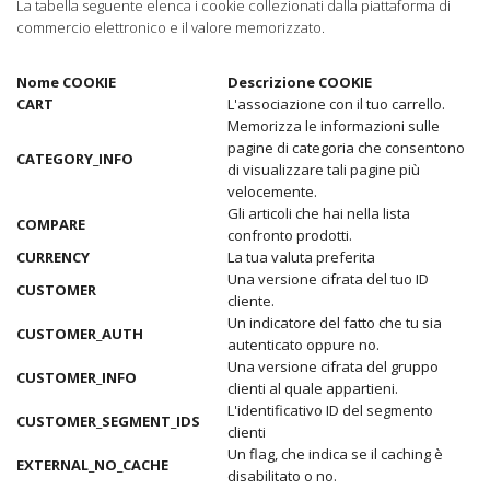
La tabella seguente elenca i cookie collezionati dalla piattaforma di
commercio elettronico e il valore memorizzato.
Nome COOKIE
Descrizione COOKIE
CART
L'associazione con il tuo carrello.
Memorizza le informazioni sulle
pagine di categoria che consentono
CATEGORY_INFO
di visualizzare tali pagine più
velocemente.
Gli articoli che hai nella lista
COMPARE
confronto prodotti.
CURRENCY
La tua valuta preferita
Una versione cifrata del tuo ID
CUSTOMER
cliente.
Un indicatore del fatto che tu sia
CUSTOMER_AUTH
autenticato oppure no.
Una versione cifrata del gruppo
CUSTOMER_INFO
clienti al quale appartieni.
L'identificativo ID del segmento
CUSTOMER_SEGMENT_IDS
clienti
Un flag, che indica se il caching è
EXTERNAL_NO_CACHE
disabilitato o no.