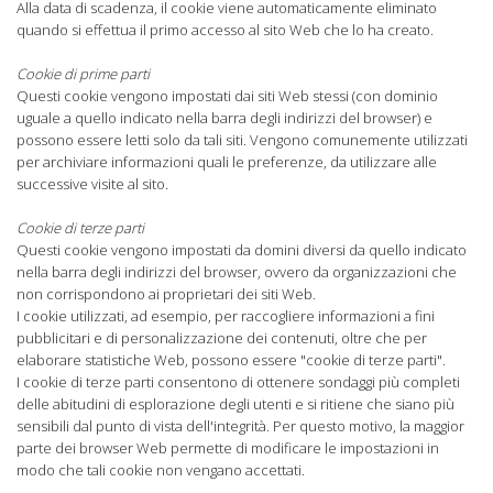
Alla data di scadenza, il cookie viene automaticamente eliminato
quando si effettua il primo accesso al sito Web che lo ha creato.
Cookie di prime parti
Questi cookie vengono impostati dai siti Web stessi (con dominio
uguale a quello indicato nella barra degli indirizzi del browser) e
possono essere letti solo da tali siti. Vengono comunemente utilizzati
per archiviare informazioni quali le preferenze, da utilizzare alle
successive visite al sito.
Cookie di terze parti
Questi cookie vengono impostati da domini diversi da quello indicato
nella barra degli indirizzi del browser, ovvero da organizzazioni che
non corrispondono ai proprietari dei siti Web.
I cookie utilizzati, ad esempio, per raccogliere informazioni a fini
pubblicitari e di personalizzazione dei contenuti, oltre che per
elaborare statistiche Web, possono essere "cookie di terze parti".
I cookie di terze parti consentono di ottenere sondaggi più completi
delle abitudini di esplorazione degli utenti e si ritiene che siano più
sensibili dal punto di vista dell'integrità. Per questo motivo, la maggior
parte dei browser Web permette di modificare le impostazioni in
modo che tali cookie non vengano accettati.