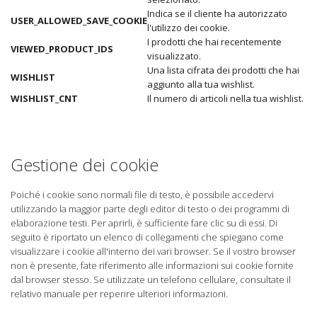
Indica se il cliente ha autorizzato
USER_ALLOWED_SAVE_COOKIE
l'utilizzo dei cookie.
I prodotti che hai recentemente
VIEWED_PRODUCT_IDS
visualizzato.
Una lista cifrata dei prodotti che hai
WISHLIST
aggiunto alla tua wishlist.
WISHLIST_CNT
Il numero di articoli nella tua wishlist.
Gestione dei cookie
Poiché i cookie sono normali file di testo, è possibile accedervi
utilizzando la maggior parte degli editor di testo o dei programmi di
elaborazione testi. Per aprirli, è sufficiente fare clic su di essi. Di
seguito è riportato un elenco di collegamenti che spiegano come
visualizzare i cookie all'interno dei vari browser. Se il vostro browser
non è presente, fate riferimento alle informazioni sui cookie fornite
dal browser stesso. Se utilizzate un telefono cellulare, consultate il
relativo manuale per reperire ulteriori informazioni.