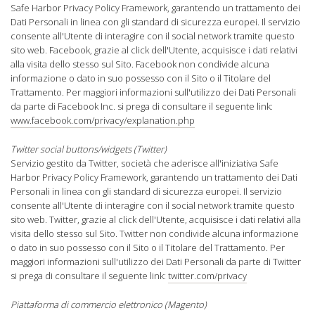
Safe Harbor Privacy Policy Framework, garantendo un trattamento dei
Dati Personali in linea con gli standard di sicurezza europei. Il servizio
consente all'Utente di interagire con il social network tramite questo
sito web. Facebook, grazie al click dell'Utente, acquisisce i dati relativi
alla visita dello stesso sul Sito. Facebook non condivide alcuna
informazione o dato in suo possesso con il Sito o il Titolare del
Trattamento. Per maggiori informazioni sull'utilizzo dei Dati Personali
da parte di Facebook Inc. si prega di consultare il seguente link:
www.facebook.com/privacy/explanation.php
Twitter social buttons/widgets (Twitter)
Servizio gestito da Twitter, società che aderisce all'iniziativa Safe
Harbor Privacy Policy Framework, garantendo un trattamento dei Dati
Personali in linea con gli standard di sicurezza europei. Il servizio
consente all'Utente di interagire con il social network tramite questo
sito web. Twitter, grazie al click dell'Utente, acquisisce i dati relativi alla
visita dello stesso sul Sito. Twitter non condivide alcuna informazione
o dato in suo possesso con il Sito o il Titolare del Trattamento. Per
maggiori informazioni sull'utilizzo dei Dati Personali da parte di Twitter
si prega di consultare il seguente link:
twitter.com/privacy
Piattaforma di commercio elettronico (Magento)