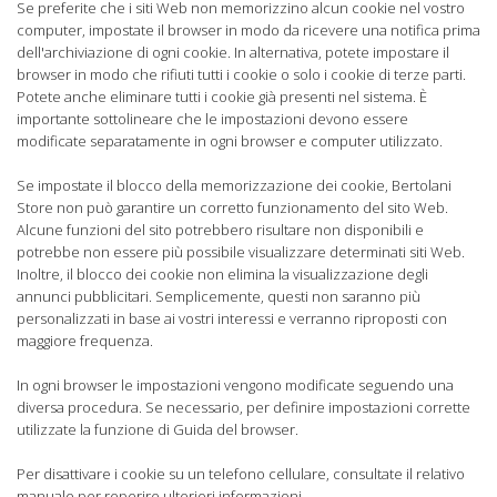
Se preferite che i siti Web non memorizzino alcun cookie nel vostro
computer, impostate il browser in modo da ricevere una notifica prima
dell'archiviazione di ogni cookie. In alternativa, potete impostare il
browser in modo che rifiuti tutti i cookie o solo i cookie di terze parti.
Potete anche eliminare tutti i cookie già presenti nel sistema. È
importante sottolineare che le impostazioni devono essere
modificate separatamente in ogni browser e computer utilizzato.
Se impostate il blocco della memorizzazione dei cookie, Bertolani
Store non può garantire un corretto funzionamento del sito Web.
Alcune funzioni del sito potrebbero risultare non disponibili e
potrebbe non essere più possibile visualizzare determinati siti Web.
Inoltre, il blocco dei cookie non elimina la visualizzazione degli
annunci pubblicitari. Semplicemente, questi non saranno più
personalizzati in base ai vostri interessi e verranno riproposti con
maggiore frequenza.
In ogni browser le impostazioni vengono modificate seguendo una
diversa procedura. Se necessario, per definire impostazioni corrette
utilizzate la funzione di Guida del browser.
Per disattivare i cookie su un telefono cellulare, consultate il relativo
manuale per reperire ulteriori informazioni.