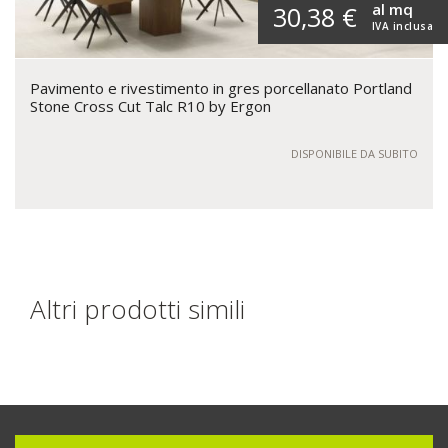
al mq
30,38 €
IVA inclusa
Pavimento e rivestimento in gres porcellanato Portland
Stone Cross Cut Talc R10 by Ergon
DISPONIBILE DA SUBITO
Altri prodotti simili