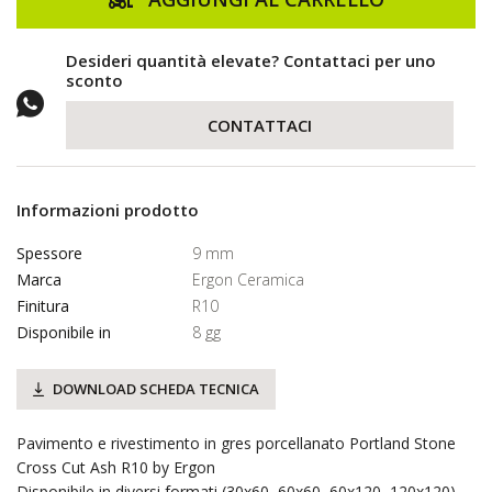
Desideri quantità elevate? Contattaci per uno
sconto
CONTATTACI
Informazioni prodotto
Spessore
9 mm
Marca
Ergon Ceramica
Finitura
R10
Disponibile in
8 gg
DOWNLOAD SCHEDA TECNICA
Pavimento e rivestimento in gres porcellanato Portland Stone
Cross Cut Ash R10 by Ergon
Disponibile in diversi formati (30x60, 60x60, 60x120, 120x120)