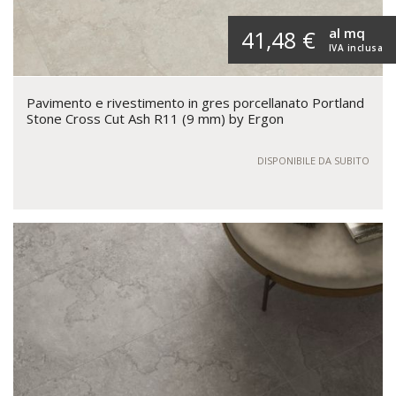
al mq
41,48 €
IVA inclusa
Pavimento e rivestimento in gres porcellanato Portland
Stone Cross Cut Ash R11 (9 mm) by Ergon
DISPONIBILE DA SUBITO