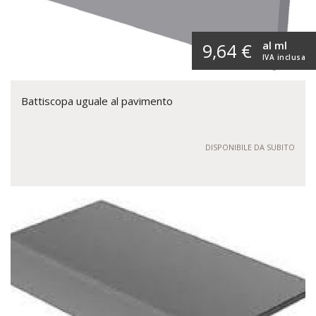
al ml
9,64 €
IVA inclusa
Battiscopa uguale al pavimento
DISPONIBILE DA SUBITO