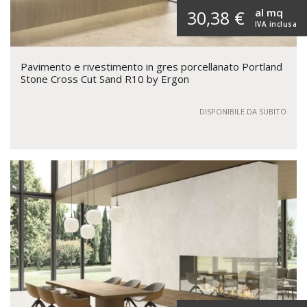
al mq
30,38 €
IVA inclusa
Pavimento e rivestimento in gres porcellanato Portland
Stone Cross Cut Sand R10 by Ergon
DISPONIBILE DA SUBITO