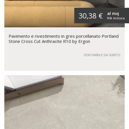
al mq
30,38 €
IVA inclusa
Pavimento e rivestimento in gres porcellanato Portland
Stone Cross Cut Anthracite R10 by Ergon
DISPONIBILE DA SUBITO