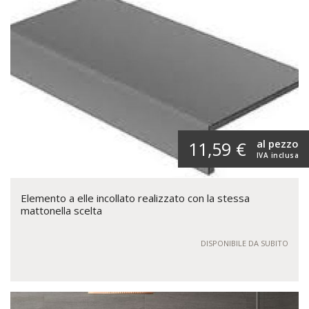
al pezzo
11,59 €
IVA inclusa
Elemento a elle incollato realizzato con la stessa
mattonella scelta
DISPONIBILE DA SUBITO