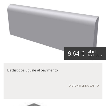
al ml
9,64 €
IVA inclusa
Battiscopa uguale al pavimento
DISPONIBILE DA SUBITO