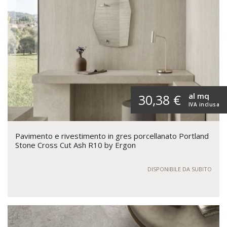
al mq
30,38 €
IVA inclusa
Pavimento e rivestimento in gres porcellanato Portland
Stone Cross Cut Ash R10 by Ergon
DISPONIBILE DA SUBITO