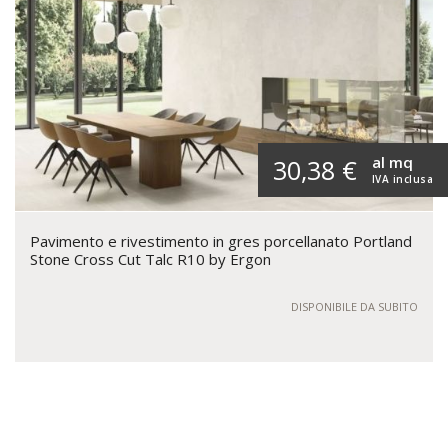
al mq
30,38 €
IVA inclusa
Pavimento e rivestimento in gres porcellanato Portland
Stone Cross Cut Talc R10 by Ergon
DISPONIBILE DA SUBITO