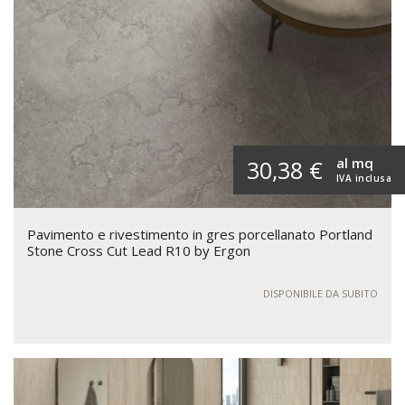
al mq
30,38 €
IVA inclusa
Pavimento e rivestimento in gres porcellanato Portland
Stone Cross Cut Lead R10 by Ergon
DISPONIBILE DA SUBITO