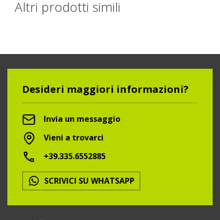
Altri prodotti simili
Desideri maggiori informazioni?
Invia un messaggio
Vieni a trovarci
+39.335.6552885
SCRIVICI SU WHATSAPP