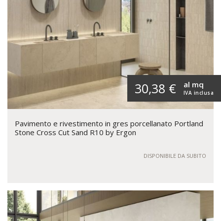
al mq
30,38 €
IVA inclusa
Pavimento e rivestimento in gres porcellanato Portland
Stone Cross Cut Sand R10 by Ergon
DISPONIBILE DA SUBITO