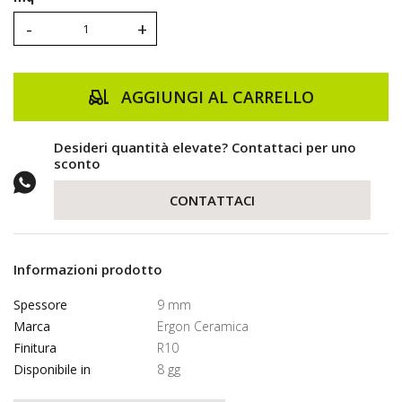
-
+
AGGIUNGI AL CARRELLO
Desideri quantità elevate? Contattaci per uno
sconto
CONTATTACI
Informazioni prodotto
Spessore
9 mm
Marca
Ergon Ceramica
Finitura
R10
Disponibile in
8 gg