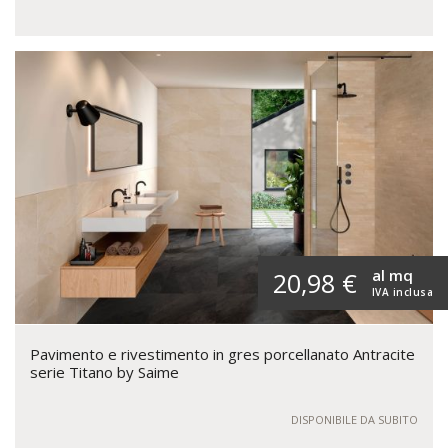
al mq
20,98 €
IVA inclusa
Pavimento e rivestimento in gres porcellanato Antracite
serie Titano by Saime
DISPONIBILE DA SUBITO