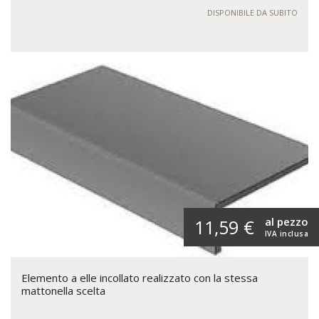
DISPONIBILE DA SUBITO
al pezzo
11,59 €
IVA inclusa
Elemento a elle incollato realizzato con la stessa
mattonella scelta