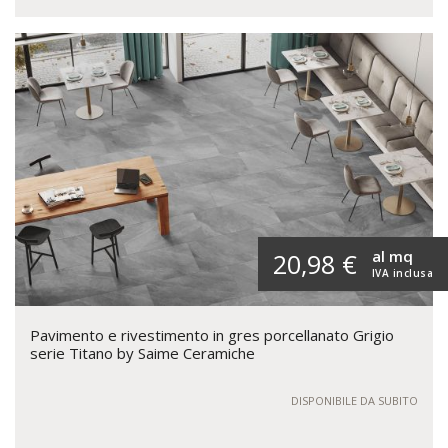
al mq
20,98 €
IVA inclusa
Pavimento e rivestimento in gres porcellanato Grigio
serie Titano by Saime Ceramiche
DISPONIBILE DA SUBITO