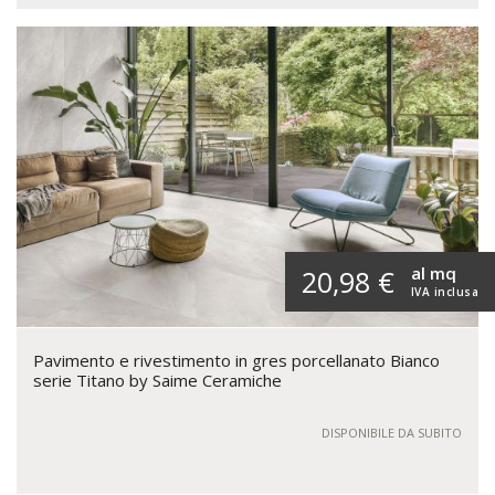
al mq
20,98 €
IVA inclusa
Pavimento e rivestimento in gres porcellanato Bianco
serie Titano by Saime Ceramiche
DISPONIBILE DA SUBITO