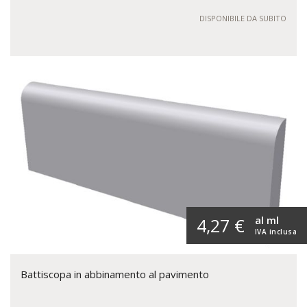
DISPONIBILE DA SUBITO
al ml
4,27 €
IVA inclusa
Battiscopa in abbinamento al pavimento