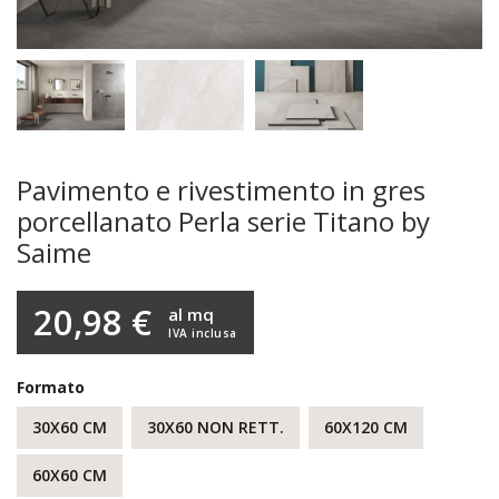
Pavimento e rivestimento in gres
porcellanato Perla serie Titano by
Saime
20,98 €
al mq
IVA inclusa
Formato
30X60 CM
30X60 NON RETT.
60X120 CM
60X60 CM