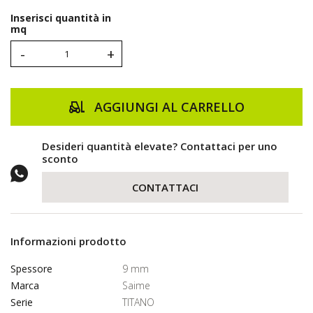
Inserisci quantità in
mq
-
+
AGGIUNGI AL CARRELLO
Desideri quantità elevate? Contattaci per uno
sconto
CONTATTACI
Informazioni prodotto
Spessore
9 mm
Marca
Saime
Serie
TITANO