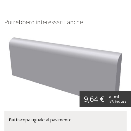
Potrebbero interessarti anche
al ml
9,64 €
IVA inclusa
Battiscopa uguale al pavimento