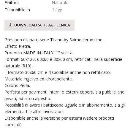
Finitura
Naturale
Disponibile in
12 gg
DOWNLOAD SCHEDA TECNICA
Gres porcellanato serie Titano by Saime ceramiche.
Effetto Pietra.
Prodotto MADE IN ITALY, 1° scelta.
Formati 60x120, 60x60 e 30x60 cm, rettificati, nella superficie
naturale (R10)
Il formato 30x60 cm è disponibile anche non rettificato.
Materiale ingelivo ed idrorepellente.
Colore: Perla.
Perfetta per pavimenti interni o esterni coperti, sia pubblici che
privati, ad alto calpestio.
Possibilità di avere i battiscopa uguale e in abbinamento, sia gli
elementi a L e altre lavorazioni.
Disponibile anche la versione per esterni (vedere prodotti
correlati)