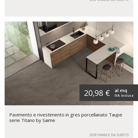
al mq
20,98 €
IVA inclusa
Pavimento e rivestimento in gres porcellanato Taupe
serie Titano by Saime
DISPONIBILE DA SUBITO