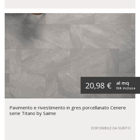
al mq
20,98 €
IVA inclusa
Pavimento e rivestimento in gres porcellanato Cenere
serie Titano by Saime
DISPONIBILE DA SUBITO