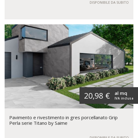
DISPONIBILE DA SUBITO
al mq
20,98 €
IVA inclusa
Pavimento e rivestimento in gres porcellanato Grip
Perla serie Titano by Saime
DISPONIBILE DA SUBITO