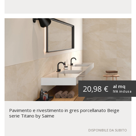
al mq
20,98 €
IVA inclusa
Pavimento e rivestimento in gres porcellanato Beige
serie Titano by Saime
DISPONIBILE DA SUBITO