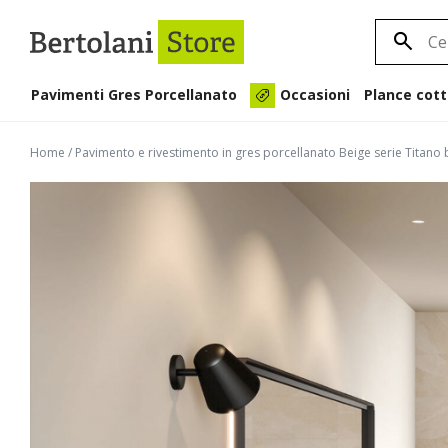
Pavimenti Gres Porcellanato
Plance cott
Occasioni
Home
/
Pavimento e rivestimento in gres porcellanato Beige serie Titano