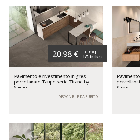
al mq
20,98 €
IVA inclusa
Pavimento e rivestimento in gres
Pavimento 
porcellanato Taupe serie Titano by
porcellana
Saime
Saime
DISPONIBILE DA SUBITO