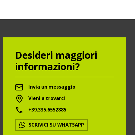
Desideri maggiori
informazioni?
Invia un messaggio
Vieni a trovarci
+39.335.6552885
SCRIVICI SU WHATSAPP