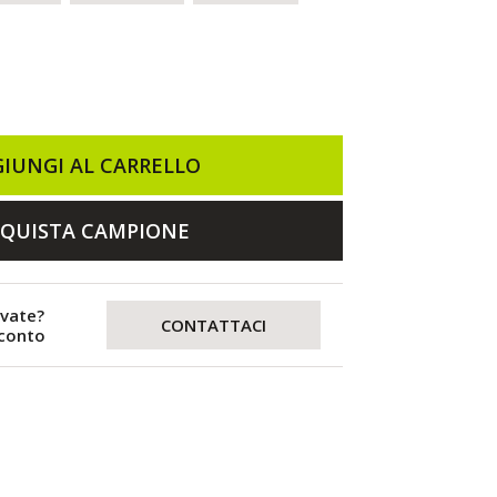
IUNGI AL CARRELLO
QUISTA CAMPIONE
evate?
CONTATTACI
sconto
e