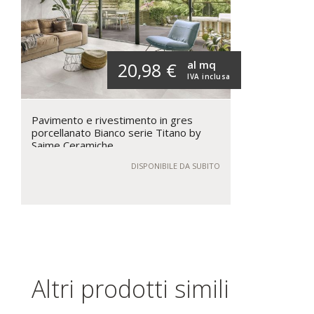
al mq
20,98 €
IVA inclusa
Pavimento e rivestimento in gres
porcellanato Bianco serie Titano by
Saime Ceramiche
DISPONIBILE DA SUBITO
Altri prodotti simili