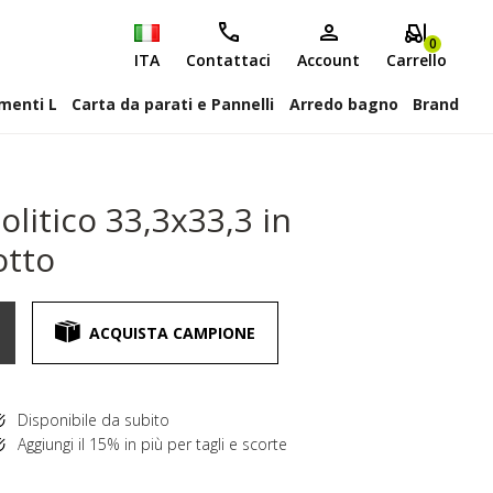
0
ITA
Contattaci
Account
Carrello
attiscopa Elementi L
Carta da parati e Pannelli
Arredo bagno
Brand
litico 33,3x33,3 in
otto
ACQUISTA CAMPIONE
Disponibile da subito
Aggiungi il 15% in più per tagli e scorte