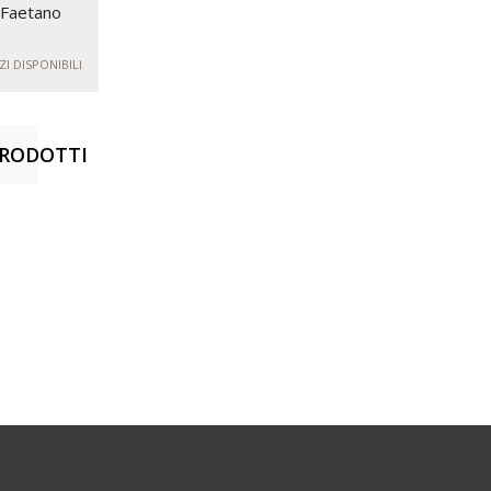
 Faetano
ZI DISPONIBILI
PRODOTTI
TI