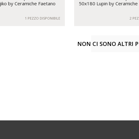
iko by Ceramiche Faetano
50x180 Lupin by Ceramiche
1 PEZZO DISPONIBILE
2 PEZ
NON CI SONO ALTRI 
ALTRI PRODOT