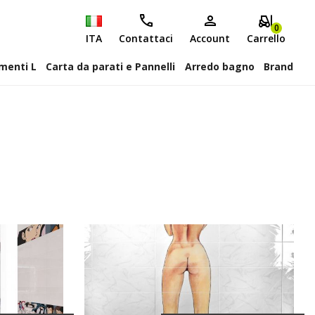
0
ITA
Contattaci
Account
Carrello
attiscopa Elementi L
Carta da parati e Pannelli
Arredo bagno
Brand