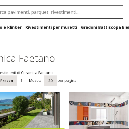
o e klinker
Rivestimenti per muretti
Gradoni B
ica Faetano
vestimenti di Ceramica Faetano
Mostra
per pagina
Prezzo
30