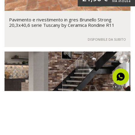
IVA inclusa
Pavimento e rivestimento in gres Brunello Strong
20,3x40,6 serie Tuscany by Ceramica Rondine R11
DISPONIBILE DA SUBITO
al mq
21,96 €
IVA inclusa