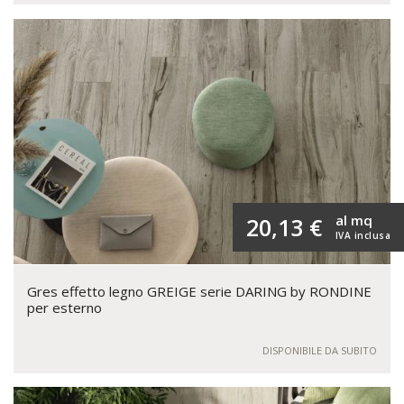
al mq
20,13 €
IVA inclusa
Gres effetto legno GREIGE serie DARING by RONDINE
per esterno
DISPONIBILE DA SUBITO