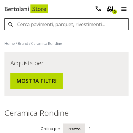
0
Home
/
Brand
/
Ceramica Rondine
Acquista per
MOSTRA FILTRI
Ceramica Rondine
Ordina per
Prezzo