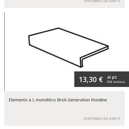
DISPONIBILE DA SUBITO
al pz
13,30 €
IVA inclusa
Elemento a L monolitico Brick Generation Rondine
DISPONIBILE DA SUBITO