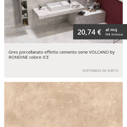
al mq
20,74 €
IVA inclusa
Gres porcellanato effetto cemento serie VOLCANO by
RONDINE colore ICE
DISPONIBILE DA SUBITO