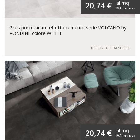
al mq
20,74 €
IVA inclusa
Gres porcellanato effetto cemento serie VOLCANO by
RONDINE colore WHITE
DISPONIBILE DA SUBITO
al mq
20,74 €
IVA inclusa