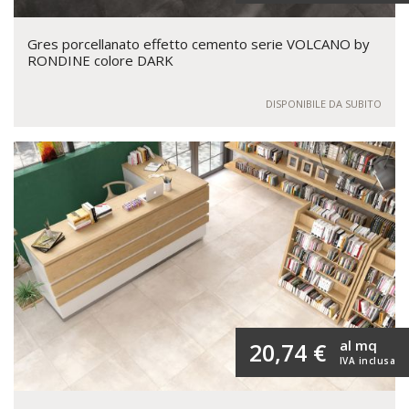
Gres porcellanato effetto cemento serie VOLCANO by
RONDINE colore DARK
DISPONIBILE DA SUBITO
al mq
20,74 €
IVA inclusa