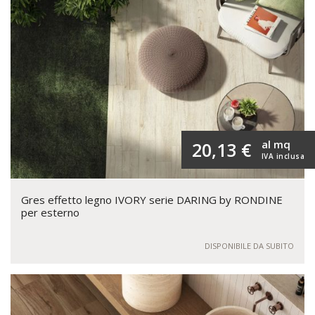
al mq
20,13 €
IVA inclusa
Gres effetto legno IVORY serie DARING by RONDINE
per esterno
DISPONIBILE DA SUBITO