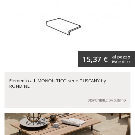
al pezzo
15,37 €
IVA inclusa
Elemento a L MONOLITICO serie TUSCANY by
RONDINE
DISPONIBILE DA SUBITO