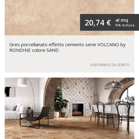
al mq
20,74 €
IVA inclusa
Gres porcellanato effetto cemento serie VOLCANO by
RONDINE colore SAND
DISPONIBILE DA SUBITO