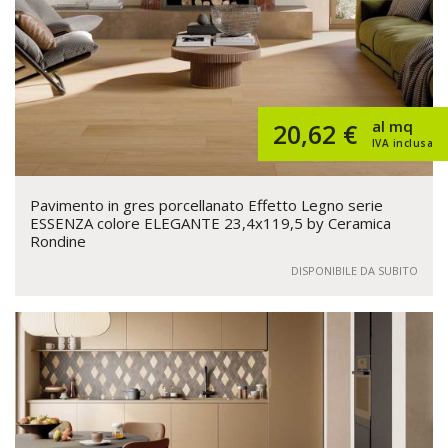
al mq
20,62 €
IVA inclusa
Pavimento in gres porcellanato Effetto Legno serie
ESSENZA colore ELEGANTE 23,4x119,5 by Ceramica
Rondine
DISPONIBILE DA SUBITO