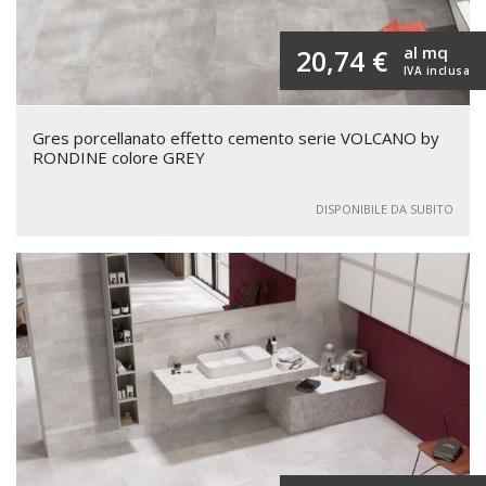
al mq
20,74 €
IVA inclusa
Gres porcellanato effetto cemento serie VOLCANO by
RONDINE colore GREY
DISPONIBILE DA SUBITO