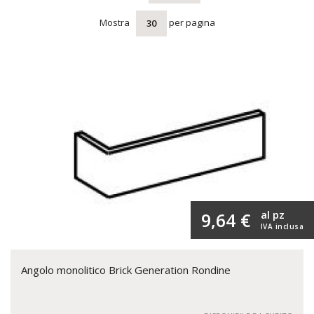
Mostra
per pagina
30
al pz
9,64 €
IVA inclusa
Angolo monolitico Brick Generation Rondine