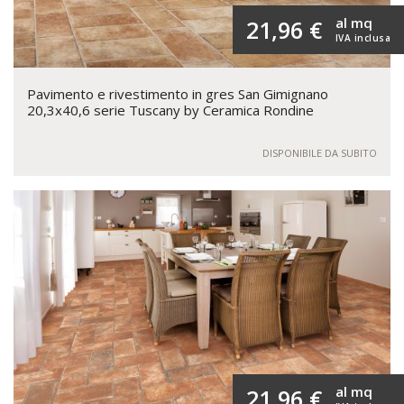
al mq
21,96 €
IVA inclusa
Pavimento e rivestimento in gres San Gimignano
20,3x40,6 serie Tuscany by Ceramica Rondine
DISPONIBILE DA SUBITO
al mq
21,96 €