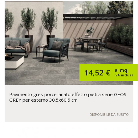
al mq
14,52 €
IVA inclusa
Pavimento gres porcellanato effetto pietra serie GEOS
GREY per esterno 30.5x60.5 cm
DISPONIBILE DA SUBITO