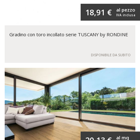
al pezzo
18,91 €
IVA inclusa
Gradino con toro incollato serie TUSCANY by RONDINE
DISPONIBILE DA SUBITO
al mq