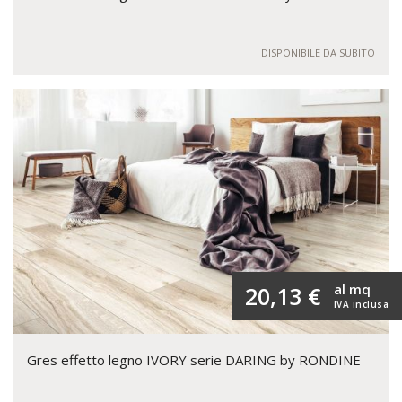
DISPONIBILE DA SUBITO
al mq
20,13 €
IVA inclusa
Gres effetto legno IVORY serie DARING by RONDINE