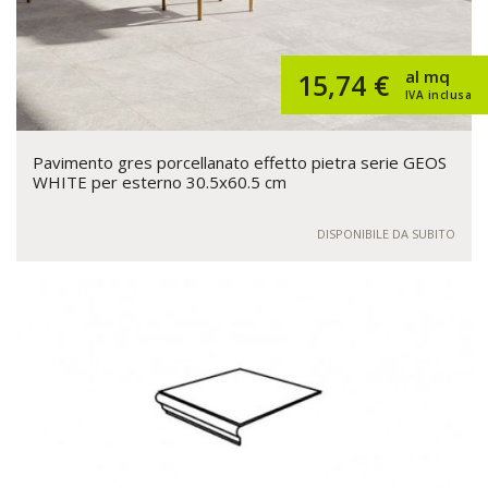
al mq
15,74 €
IVA inclusa
Pavimento gres porcellanato effetto pietra serie GEOS
WHITE per esterno 30.5x60.5 cm
DISPONIBILE DA SUBITO