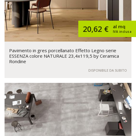
al mq
20,62 €
IVA inclusa
Pavimento in gres porcellanato Effetto Legno serie
ESSENZA colore NATURALE 23,4x119,5 by Ceramica
Rondine
DISPONIBILE DA SUBITO