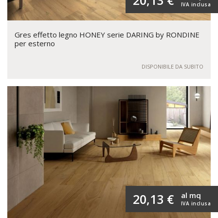
20,13 €
IVA inclusa
Gres effetto legno HONEY serie DARING by RONDINE
per esterno
DISPONIBILE DA SUBITO
al mq
20,13 €
IVA inclusa