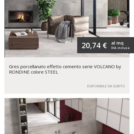
al mq
20,74 €
IVA inclusa
Gres porcellanato effetto cemento serie VOLCANO by
RONDINE colore STEEL
DISPONIBILE DA SUBITO