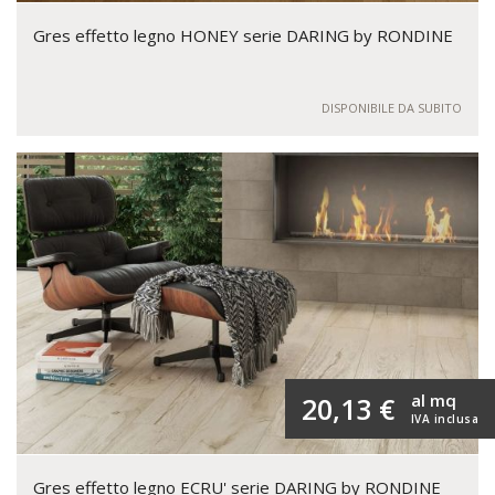
Gres effetto legno HONEY serie DARING by RONDINE
DISPONIBILE DA SUBITO
al mq
20,13 €
IVA inclusa
Gres effetto legno ECRU' serie DARING by RONDINE