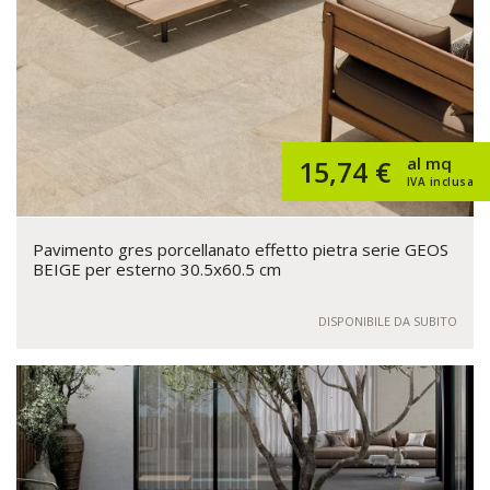
al mq
15,74 €
IVA inclusa
Pavimento gres porcellanato effetto pietra serie GEOS
BEIGE per esterno 30.5x60.5 cm
DISPONIBILE DA SUBITO