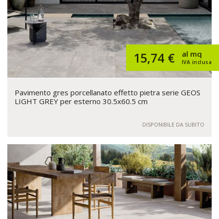
al mq
15,74 €
IVA inclusa
Pavimento gres porcellanato effetto pietra serie GEOS
LIGHT GREY per esterno 30.5x60.5 cm
DISPONIBILE DA SUBITO