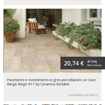
al mq
20,74 €
IVA inclusa
Pavimento e rivestimento in gres porcellanato Le Cave
Barge Beige R11 by Ceramica Rondine
DISPONIBILE DA SUBITO