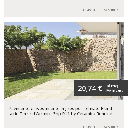
DISPONIBILE DA SUBITO
al mq
20,74 €
IVA inclusa
Pavimento e rivestimento in gres porcellanato Blend
serie Terre d'Otranto Grip R11 by Ceramica Rondine
DISPONIBILE DA SUBITO