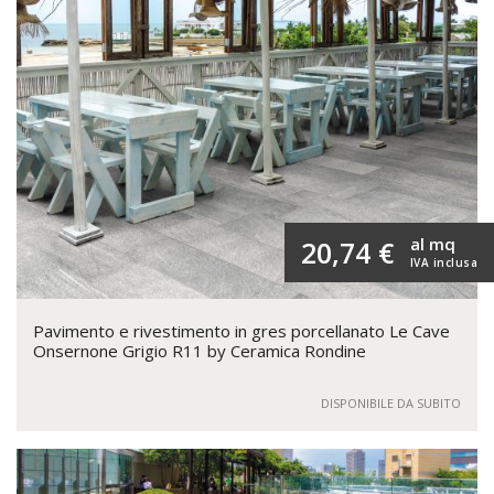
al mq
20,74 €
IVA inclusa
Pavimento e rivestimento in gres porcellanato Le Cave
Onsernone Grigio R11 by Ceramica Rondine
DISPONIBILE DA SUBITO