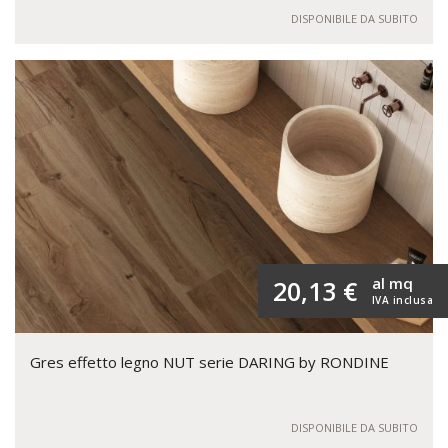
DISPONIBILE DA SUBITO
al mq
20,13 €
IVA inclusa
Gres effetto legno NUT serie DARING by RONDINE
DISPONIBILE DA SUBITO