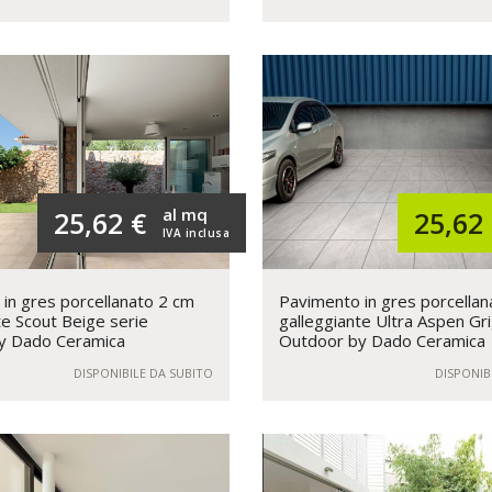
al mq
25,62 €
25,62
IVA inclusa
in gres porcellanato 2 cm
Pavimento in gres porcellan
te Scout Beige serie
galleggiante Ultra Aspen Gri
y Dado Ceramica
Outdoor by Dado Ceramica
DISPONIBILE DA SUBITO
DISPONIB