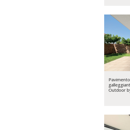
Pavimento 
galleggian
Outdoor b