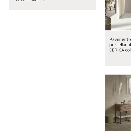
Pavimento 
porcellana
SERICA co