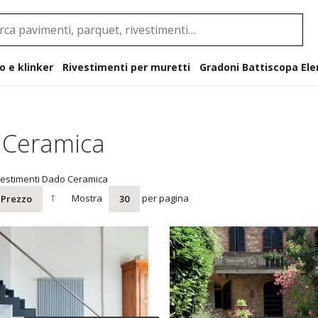
o e klinker
Rivestimenti per muretti
Gradoni B
 Ceramica
vestimenti Dado Ceramica
Mostra
per pagina
Prezzo
30