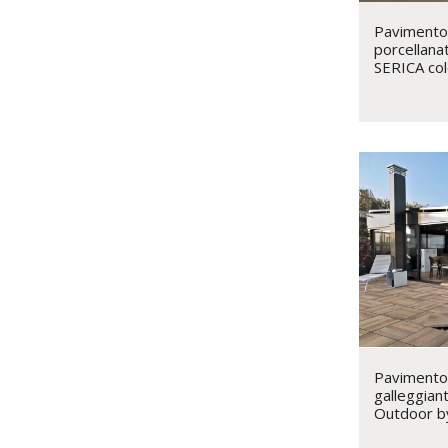
Pavimento 
porcellana
SERICA co
Pavimento 
galleggian
Outdoor b