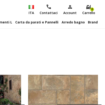
0
ITA
Contattaci
Account
Carrello
attiscopa Elementi L
Carta da parati e Pannelli
Arredo bagno
Brand