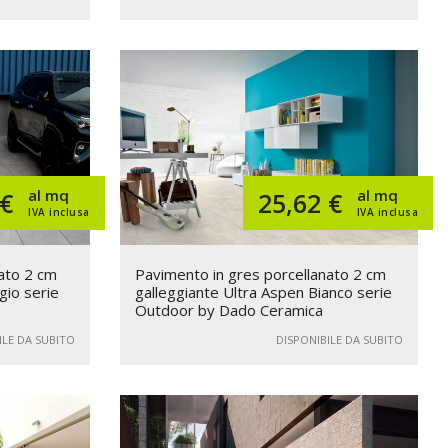
al mq
al mq
 €
25,62 €
IVA inclusa
IVA inclusa
ato 2 cm
Pavimento in gres porcellanato 2 cm
gio serie
galleggiante Ultra Aspen Bianco serie
Outdoor by Dado Ceramica
ILE DA SUBITO
DISPONIBILE DA SUBITO