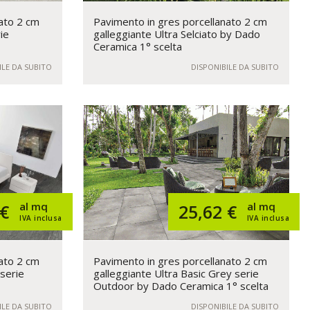
ato 2 cm
Pavimento in gres porcellanato 2 cm
ie
galleggiante Ultra Selciato by Dado
Ceramica 1° scelta
ILE DA SUBITO
DISPONIBILE DA SUBITO
al mq
al mq
 €
25,62 €
IVA inclusa
IVA inclusa
ato 2 cm
Pavimento in gres porcellanato 2 cm
 serie
galleggiante Ultra Basic Grey serie
Outdoor by Dado Ceramica 1° scelta
ILE DA SUBITO
DISPONIBILE DA SUBITO