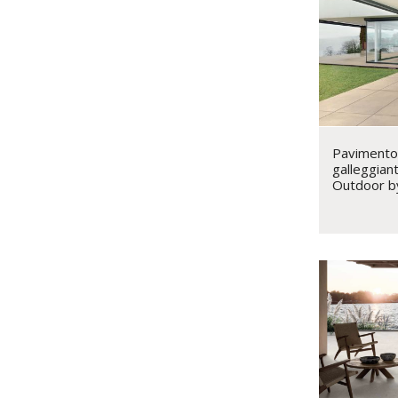
Pavimento 
galleggian
Outdoor b