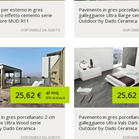
per esterno in gres
Pavimento in gres porcellan
to effetto cemento serie
galleggiante Ultra Barge ser
lore MUD R11
Outdoor by Dado Ceramica
DISPONIBILE DA SUBITO
DISPONIB
al mq
25,62 €
25,62
IVA inclusa
in gres porcellanato 2 cm
Pavimento in gres porcellan
te Ultra Wood serie
galleggiante Ultra Vals Dark
y Dado Ceramica
Outdoor by Dado Ceramica
DISPONIBILE DA SUBITO
DISPONIB