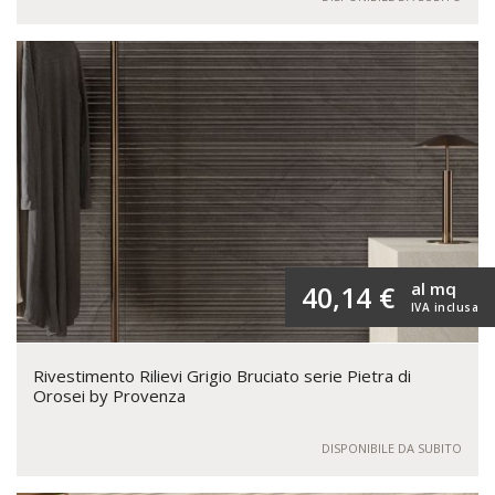
al mq
40,14 €
IVA inclusa
Rivestimento Rilievi Grigio Bruciato serie Pietra di
Orosei by Provenza
DISPONIBILE DA SUBITO