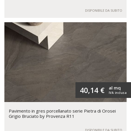
DISPONIBILE DA SUBITO
al mq
40,14 €
IVA inclusa
Pavimento in gres porcellanato serie Pietra di Orosei
Grigio Bruciato by Provenza R11
DISPONIBILE DA SUBITO