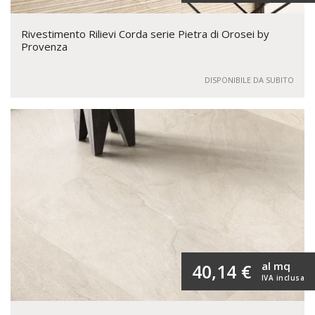
Rivestimento Rilievi Corda serie Pietra di Orosei by
Provenza
DISPONIBILE DA SUBITO
al mq
40,14 €
IVA inclusa