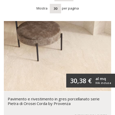
Mostra
per pagina
30
al mq
30,38 €
IVA inclusa
Pavimento e rivestimento in gres porcellanato serie
Pietra di Orosei Corda by Provenza