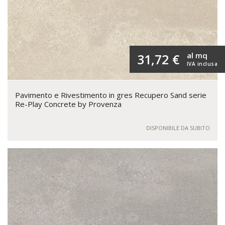
al mq
31,72 €
IVA inclusa
Pavimento e Rivestimento in gres Recupero Sand serie
Re-Play Concrete by Provenza
DISPONIBILE DA SUBITO