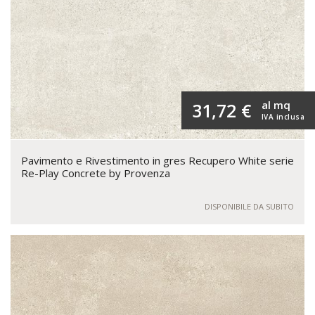
al mq
31,72 €
IVA inclusa
Pavimento e Rivestimento in gres Recupero White serie
Re-Play Concrete by Provenza
DISPONIBILE DA SUBITO