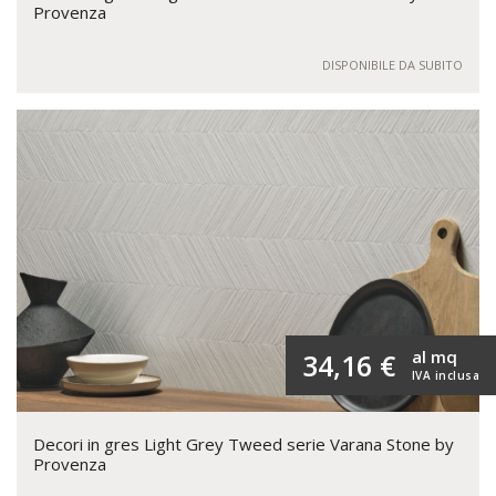
Provenza
DISPONIBILE DA SUBITO
al mq
34,16 €
IVA inclusa
Decori in gres Light Grey Tweed serie Varana Stone by
Provenza