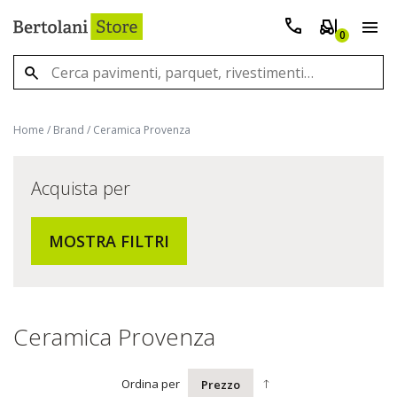
0
Home
/
Brand
/
Ceramica Provenza
Acquista per
MOSTRA FILTRI
Ceramica Provenza
Ordina per
Prezzo