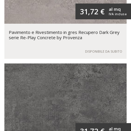
al mq
31,72 €
IVA inclusa
Pavimento e Rivestimento in gres Recupero Dark Grey
serie Re-Play Concrete by Provenza
DISPONIBILE DA SUBITO
al mq