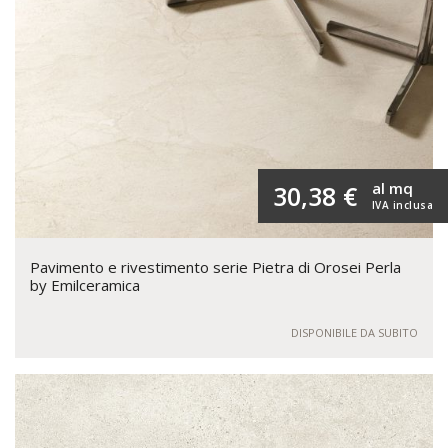
al mq
30,38 €
IVA inclusa
Pavimento e rivestimento serie Pietra di Orosei Perla
by Emilceramica
DISPONIBILE DA SUBITO