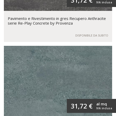
31,72 €
IVA inclusa
Pavimento e Rivestimento in gres Recupero Anthracite
serie Re-Play Concrete by Provenza
DISPONIBILE DA SUBITO
al mq
31,72 €
IVA inclusa