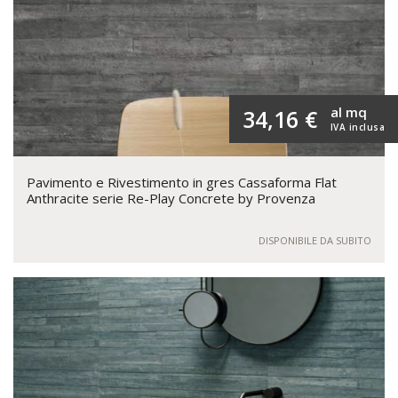
al mq
34,16 €
IVA inclusa
Pavimento e Rivestimento in gres Cassaforma Flat
Anthracite serie Re-Play Concrete by Provenza
DISPONIBILE DA SUBITO