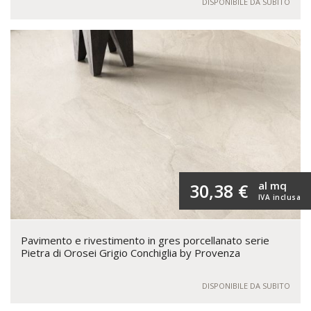
DISPONIBILE DA SUBITO
al mq
30,38 €
IVA inclusa
Pavimento e rivestimento in gres porcellanato serie
Pietra di Orosei Grigio Conchiglia by Provenza
DISPONIBILE DA SUBITO