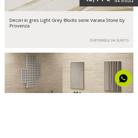
IVA inclusa
Decori in gres Light Grey Blocks serie Varana Stone by
Provenza
DISPONIBILE DA SUBITO
al mq
46,97 €
IVA inclusa