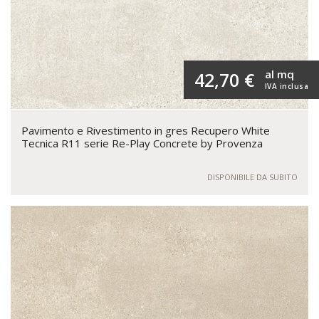
al mq
42,70 €
IVA inclusa
Pavimento e Rivestimento in gres Recupero White
Tecnica R11 serie Re-Play Concrete by Provenza
DISPONIBILE DA SUBITO