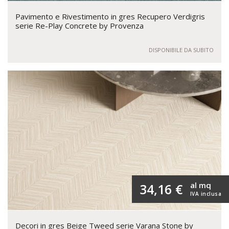
Pavimento e Rivestimento in gres Recupero Verdigris
serie Re-Play Concrete by Provenza
DISPONIBILE DA SUBITO
al mq
34,16 €
IVA inclusa
Decori in gres Beige Tweed serie Varana Stone by