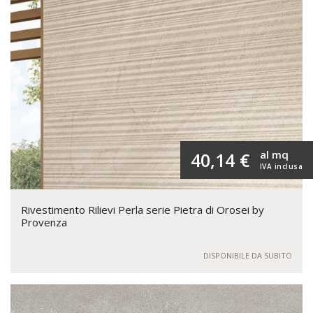
al mq
40,14 €
IVA inclusa
Rivestimento Rilievi Perla serie Pietra di Orosei by
Provenza
DISPONIBILE DA SUBITO