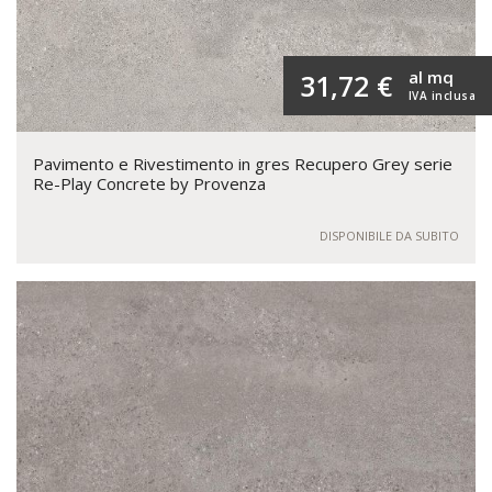
al mq
31,72 €
IVA inclusa
Pavimento e Rivestimento in gres Recupero Grey serie
Re-Play Concrete by Provenza
DISPONIBILE DA SUBITO