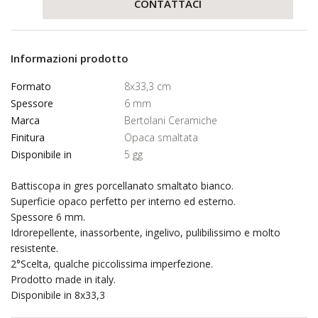
CONTATTACI
Informazioni prodotto
Formato
8x33,3 cm
Spessore
6 mm
Marca
Bertolani Ceramiche
Finitura
Opaca smaltata
Disponibile in
5 gg
Battiscopa in gres porcellanato smaltato bianco.
Superficie opaco perfetto per interno ed esterno.
Spessore 6 mm.
Idrorepellente, inassorbente, ingelivo, pulibilissimo e molto
resistente.
2°Scelta, qualche piccolissima imperfezione.
Prodotto made in italy.
Disponibile in 8x33,3