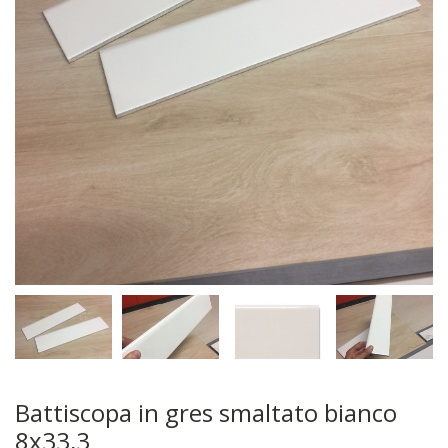
Battiscopa in gres smaltato bianco
8x33,3