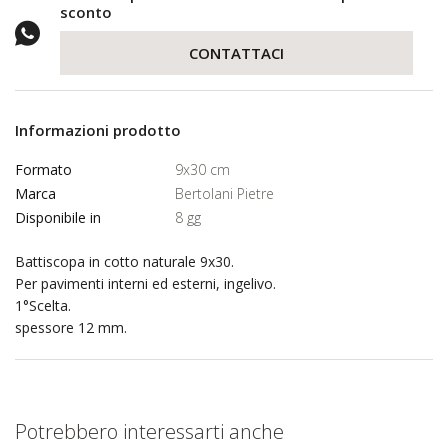
sconto
CONTATTACI
Informazioni prodotto
Formato
9x30 cm
Marca
Bertolani Pietre
Disponibile in
8 gg
Battiscopa in cotto naturale 9x30.
Per pavimenti interni ed esterni, ingelivo.
1°Scelta.
spessore 12 mm.
Potrebbero interessarti anche