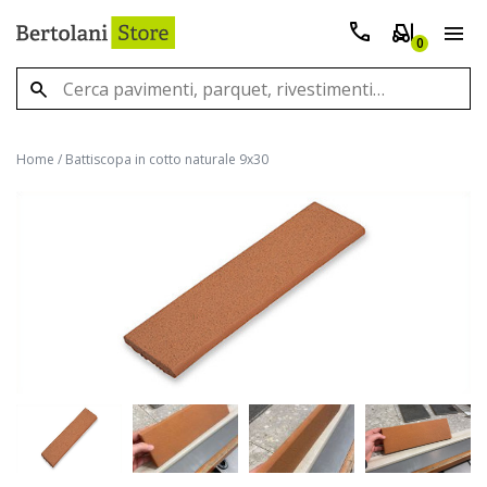
0
Home
/
Battiscopa in cotto naturale 9x30