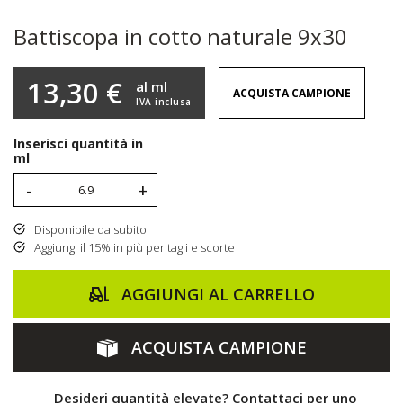
Battiscopa in cotto naturale 9x30
13,30 €
al ml
ACQUISTA CAMPIONE
IVA inclusa
Inserisci quantità in
ml
-
+
Disponibile da subito
Aggiungi il 15% in più per tagli e scorte
AGGIUNGI AL CARRELLO
ACQUISTA CAMPIONE
Desideri quantità elevate? Contattaci per uno