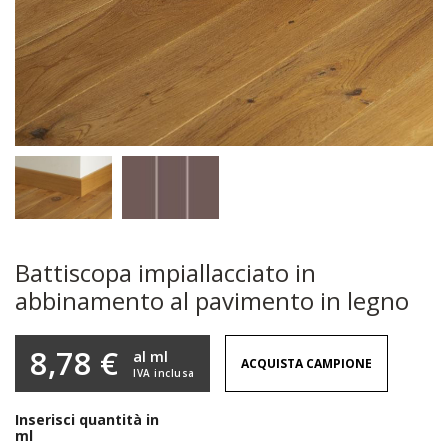
Battiscopa impiallacciato in
abbinamento al pavimento in legno
8,78 €
al ml
ACQUISTA CAMPIONE
IVA inclusa
Inserisci quantità in
ml