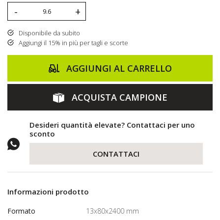
-
+
Disponibile da subito
Aggiungi il 15% in più per tagli e scorte
AGGIUNGI AL CARRELLO
ACQUISTA CAMPIONE
Desideri quantità elevate? Contattaci per uno
sconto
CONTATTACI
Informazioni prodotto
Formato
13x80x2400 mm