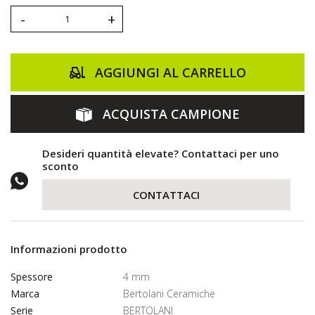
-
+
AGGIUNGI AL CARRELLO
ACQUISTA CAMPIONE
Desideri quantità elevate? Contattaci per uno
sconto
CONTATTACI
Informazioni prodotto
Spessore
4 mm
Marca
Bertolani Ceramiche
Serie
BERTOLANI