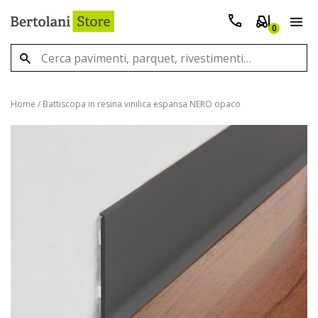
0
Home
/
Battiscopa in resina vinilica espansa NERO opaco