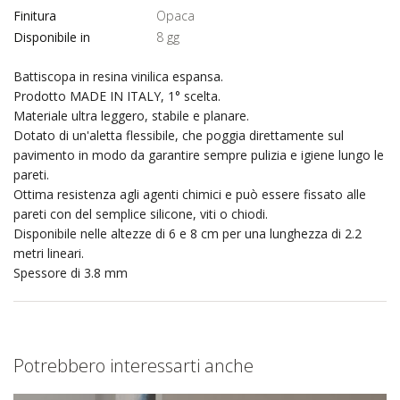
Finitura
Opaca
Disponibile in
8 gg
Battiscopa in resina vinilica espansa.
Prodotto MADE IN ITALY, 1° scelta.
Materiale ultra leggero, stabile e planare.
Dotato di un'aletta flessibile, che poggia direttamente sul
pavimento in modo da garantire sempre pulizia e igiene lungo le
pareti.
Ottima resistenza agli agenti chimici e può essere fissato alle
pareti con del semplice silicone, viti o chiodi.
Disponibile nelle altezze di 6 e 8 cm per una lunghezza di 2.2
metri lineari.
Spessore di 3.8 mm
Potrebbero interessarti anche