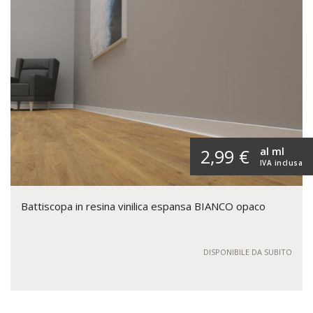
al ml
2,99 €
IVA inclusa
Battiscopa in resina vinilica espansa BIANCO opaco
DISPONIBILE DA SUBITO