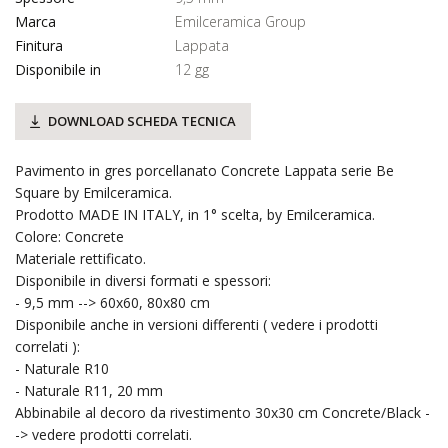
Marca
Emilceramica Group
Finitura
Lappata
Disponibile in
12 gg
DOWNLOAD SCHEDA TECNICA
Pavimento in gres porcellanato Concrete Lappata serie Be
Square by Emilceramica.
Prodotto MADE IN ITALY, in 1° scelta, by Emilceramica.
Colore: Concrete
Materiale rettificato.
Disponibile in diversi formati e spessori:
- 9,5 mm --> 60x60, 80x80 cm
Disponibile anche in versioni differenti ( vedere i prodotti
correlati ):
- Naturale R10
- Naturale R11, 20 mm
Abbinabile al decoro da rivestimento 30x30 cm Concrete/Black -
-> vedere prodotti correlati.