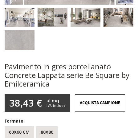
Pavimento in gres porcellanato
Concrete Lappata serie Be Square by
Emilceramica
38,43 €
al mq
ACQUISTA CAMPIONE
IVA inclusa
Formato
60X60 CM
80X80