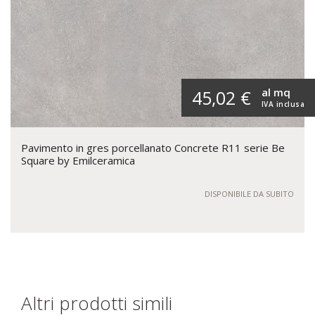
al mq
45,02 €
IVA inclusa
Pavimento in gres porcellanato Concrete R11 serie Be
Square by Emilceramica
DISPONIBILE DA SUBITO
Altri prodotti simili