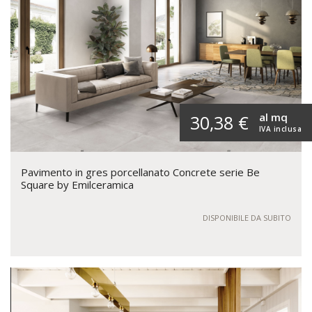
al mq
30,38 €
IVA inclusa
Pavimento in gres porcellanato Concrete serie Be
Square by Emilceramica
DISPONIBILE DA SUBITO