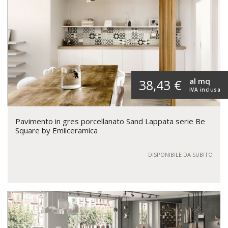
al mq
38,43 €
IVA inclusa
Pavimento in gres porcellanato Sand Lappata serie Be
Square by Emilceramica
DISPONIBILE DA SUBITO