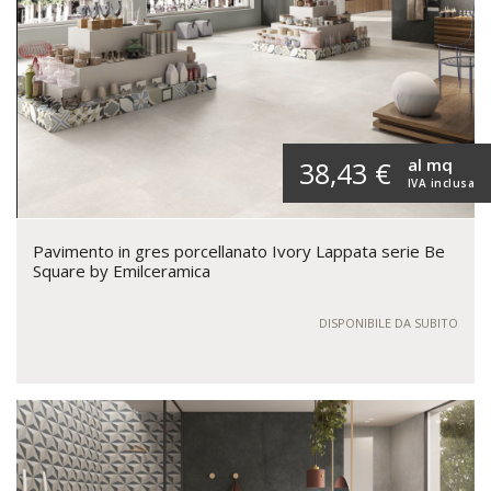
al mq
38,43 €
IVA inclusa
Pavimento in gres porcellanato Ivory Lappata serie Be
Square by Emilceramica
DISPONIBILE DA SUBITO