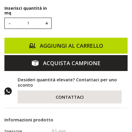
Inserisci quantità in
mq
-
+
AGGIUNGI AL CARRELLO
ACQUISTA CAMPIONE
Desideri quantità elevate? Contattaci per uno
sconto
CONTATTACI
Informazioni prodotto
Spessore
9,5 mm