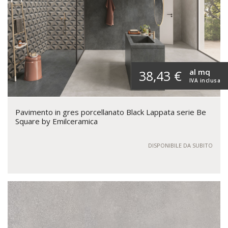
al mq
38,43 €
IVA inclusa
Pavimento in gres porcellanato Black Lappata serie Be
Square by Emilceramica
DISPONIBILE DA SUBITO