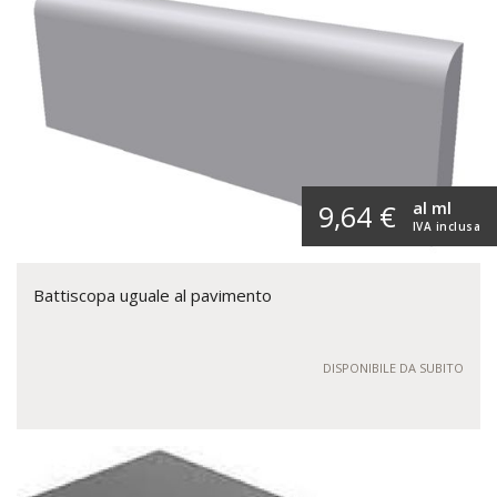
al ml
9,64 €
IVA inclusa
Battiscopa uguale al pavimento
DISPONIBILE DA SUBITO