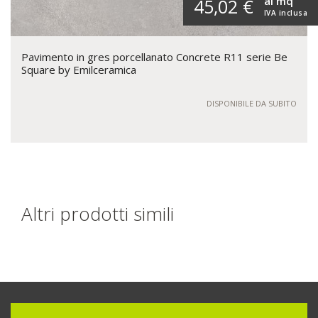
al mq
45,02 €
IVA inclusa
Pavimento in gres porcellanato Concrete R11 serie Be
Square by Emilceramica
DISPONIBILE DA SUBITO
Altri prodotti simili