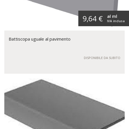
al ml
9,64 €
IVA inclusa
Battiscopa uguale al pavimento
DISPONIBILE DA SUBITO