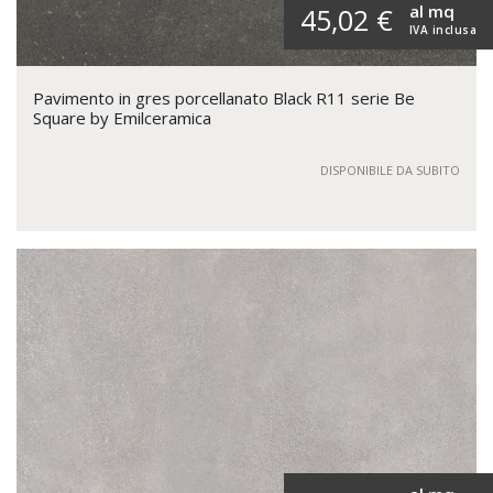
al mq
45,02 €
IVA inclusa
Pavimento in gres porcellanato Black R11 serie Be
Square by Emilceramica
DISPONIBILE DA SUBITO