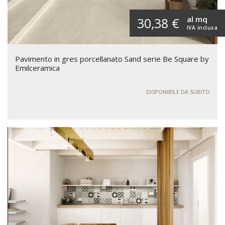
al mq
30,38 €
IVA inclusa
Pavimento in gres porcellanato Sand serie Be Square by
Emilceramica
DISPONIBILE DA SUBITO