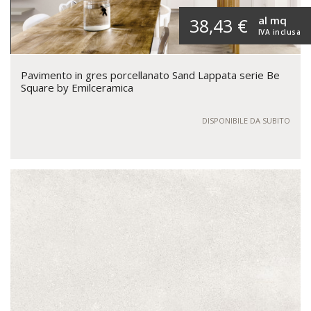
al mq
38,43 €
IVA inclusa
Pavimento in gres porcellanato Sand Lappata serie Be
Square by Emilceramica
DISPONIBILE DA SUBITO