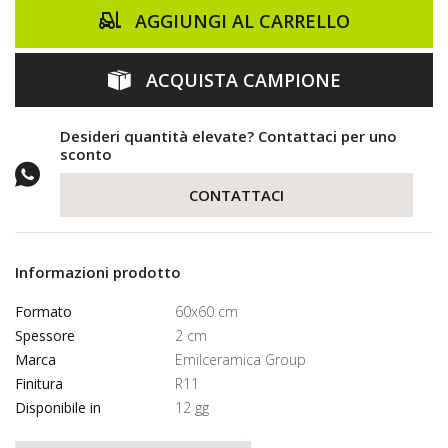
AGGIUNGI AL CARRELLO
ACQUISTA CAMPIONE
Desideri quantità elevate? Contattaci per uno
sconto
CONTATTACI
Informazioni prodotto
Formato
60x60 cm
Spessore
2 cm
Marca
Emilceramica Group
Finitura
R11
Disponibile in
12 gg