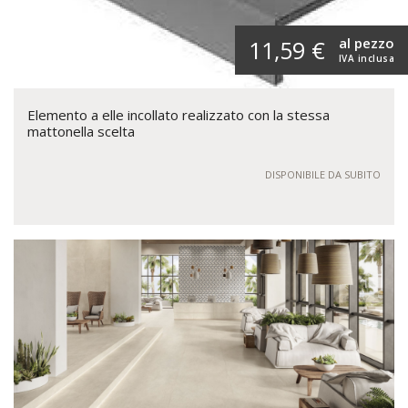
al pezzo
11,59 €
IVA inclusa
Elemento a elle incollato realizzato con la stessa
mattonella scelta
DISPONIBILE DA SUBITO