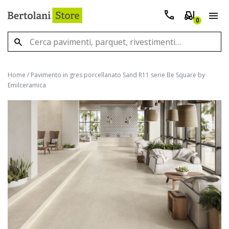
0
Home
/
Pavimento in gres porcellanato Sand R11 serie Be Square by
Emilceramica