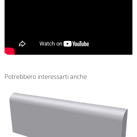
Potrebbero interessarti anche