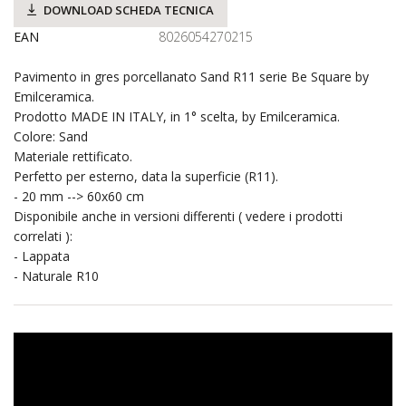
DOWNLOAD SCHEDA TECNICA
EAN
8026054270215
Pavimento in gres porcellanato Sand R11 serie Be Square by
Emilceramica.
Prodotto MADE IN ITALY, in 1° scelta, by Emilceramica.
Colore: Sand
Materiale rettificato.
Perfetto per esterno, data la superficie (R11).
- 20 mm --> 60x60 cm
Disponibile anche in versioni differenti ( vedere i prodotti
correlati ):
- Lappata
- Naturale R10