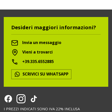
Desideri maggiori informazioni?
Invia un messaggio
Vieni a trovarci
+39.335.6552885
SCRIVICI SU WHATSAPP
I PREZZI INDICATI SONO IVA 22% INCLUSA