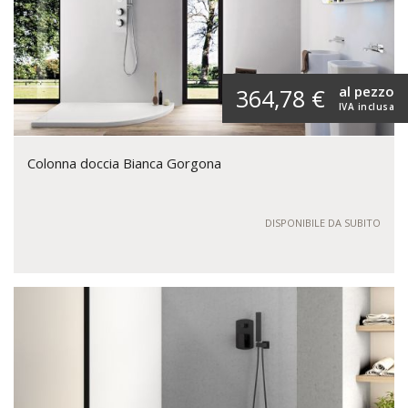
al pezzo
364,78 €
IVA inclusa
Colonna doccia Bianca Gorgona
DISPONIBILE DA SUBITO