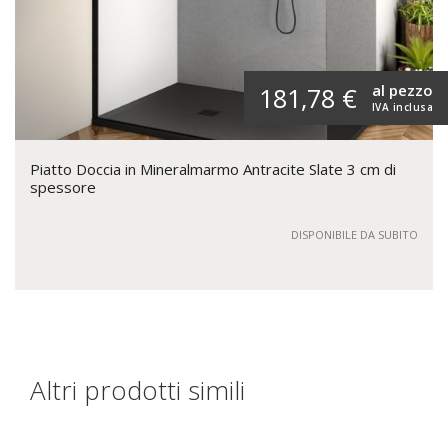
al pezzo
181,78 €
IVA inclusa
Piatto Doccia in Mineralmarmo Antracite Slate 3 cm di
spessore
DISPONIBILE DA SUBITO
Altri prodotti simili