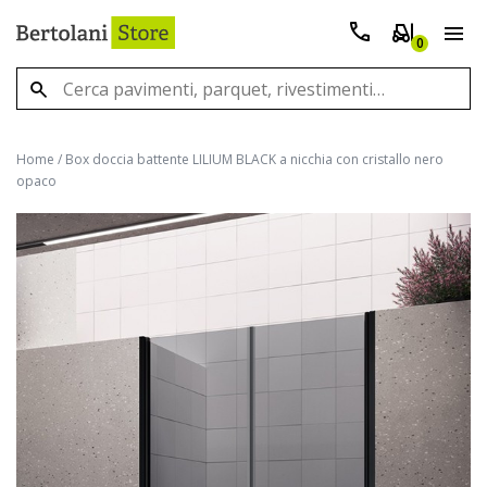
0
Home
/
Box doccia battente LILIUM BLACK a nicchia con cristallo nero
opaco