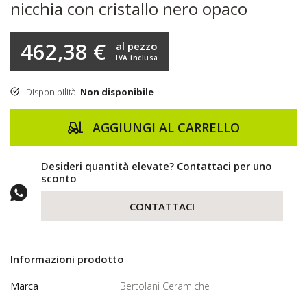
nicchia con cristallo nero opaco
462,38 €
al pezzo
IVA inclusa
Disponibilità:
Non disponibile
AGGIUNGI AL CARRELLO
Desideri quantità elevate? Contattaci per uno
sconto
CONTATTACI
Informazioni prodotto
Marca
Bertolani Ceramiche