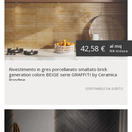
al mq
42,58 €
IVA inclusa
Rivestimento in gres porcellanato smaltato brick
generation colore BEIGE serie GRAFFITI by Ceramica
Rondine
DISPONIBILE DA SUBITO