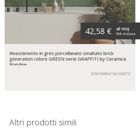
al mq
42,58 €
IVA inclusa
Rivestimento in gres porcellanato smaltato brick
generation colore GREEN serie GRAFFITI by Ceramica
Rondine
DISPONIBILE DA SUBITO
Altri prodotti simili