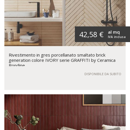
al mq
42,58 €
IVA inclusa
Rivestimento in gres porcellanato smaltato brick
generation colore IVORY serie GRAFFITI by Ceramica
Rondine
DISPONIBILE DA SUBITO