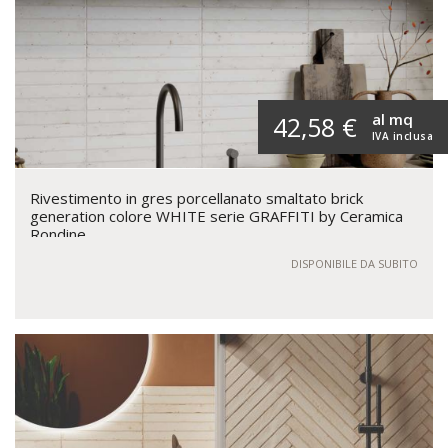
al mq
42,58 €
IVA inclusa
Rivestimento in gres porcellanato smaltato brick
generation colore WHITE serie GRAFFITI by Ceramica
Rondine
DISPONIBILE DA SUBITO