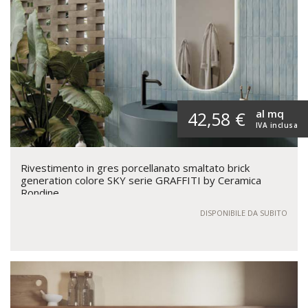
al mq
42,58 €
IVA inclusa
Rivestimento in gres porcellanato smaltato brick
generation colore SKY serie GRAFFITI by Ceramica
Rondine
DISPONIBILE DA SUBITO