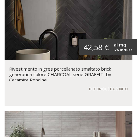
al mq
42,58 €
IVA inclusa
Rivestimento in gres porcellanato smaltato brick
generation colore CHARCOAL serie GRAFFITI by
Ceramica Rondine
DISPONIBILE DA SUBITO