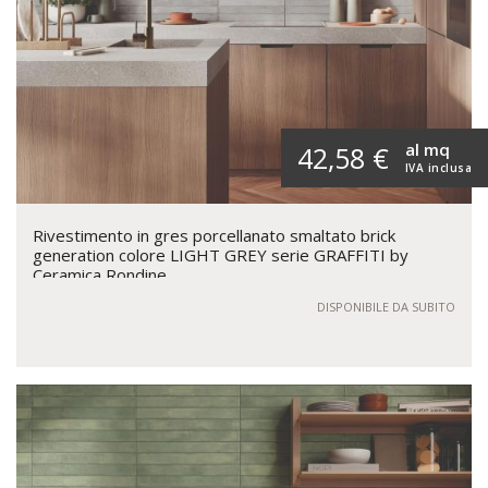
al mq
42,58 €
IVA inclusa
Rivestimento in gres porcellanato smaltato brick
generation colore LIGHT GREY serie GRAFFITI by
Ceramica Rondine
DISPONIBILE DA SUBITO