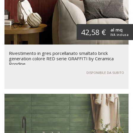
al mq
42,58 €
IVA inclusa
Rivestimento in gres porcellanato smaltato brick
generation colore RED serie GRAFFITI by Ceramica
Rondine
DISPONIBILE DA SUBITO