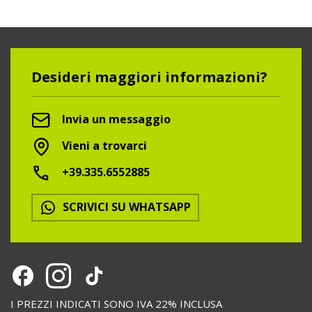
Desideri maggiori informazioni?
Invia un messaggio
Vieni a trovarci
+39.335.6552885
SCRIVICI SU WHATSAPP
I PREZZI INDICATI SONO IVA 22% INCLUSA