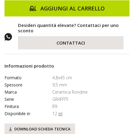
AGGIUNGI AL CARRELLO
Desideri quantità elevate? Contattaci per uno
sconto
CONTATTACI
Informazioni prodotto
Formato
4,8x45 cm
Spessore
9,5 mm
Marca
Ceramica Rondine
Serie
GRAFFITI
Finitura
R9
Disponibile in
12 gg
DOWNLOAD SCHEDA TECNICA