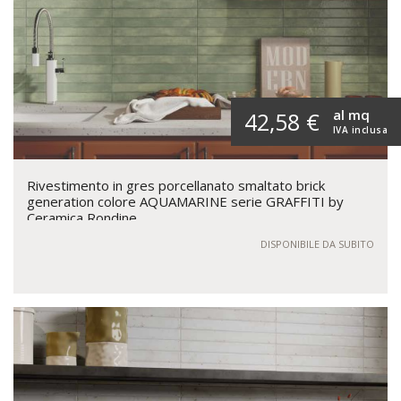
al mq
42,58 €
IVA inclusa
Rivestimento in gres porcellanato smaltato brick
generation colore AQUAMARINE serie GRAFFITI by
Ceramica Rondine
DISPONIBILE DA SUBITO