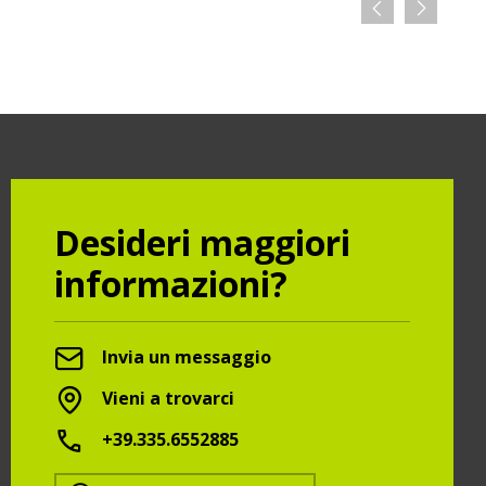
Desideri maggiori
informazioni?
Invia un messaggio
Vieni a trovarci
+39.335.6552885