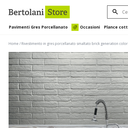
Pavimenti Gres Porcellanato
Plance cott
Occasioni
Home
/
Rivestimento in gres porcellanato smaltato brick generation co