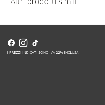
Altri prodotti simili
I PREZZI INDICATI SONO IVA 22% INCLUSA