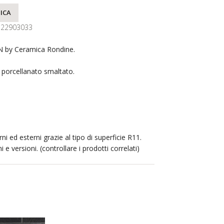
ICA
122903033
 by Ceramica Rondine.
s porcellanato smaltato.
rni ed esterni grazie al tipo di superficie R11.
i e versioni. (controllare i prodotti correlati)