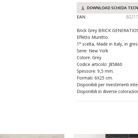
DOWNLOAD SCHEDA TECN
EAN
8021
Brick Grey BRICK GENERATION
Effetto Muretto.
1° scelta, Made in Italy, in gre
Serie: New York
Colore: Grey
Codice articolo: J85860
Spessore: 9,5 mm.
Formati: 6X25 cm.
Disponibili per rivestimenti inte
Disponibili in diverse colorazion