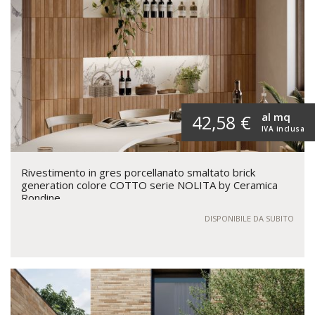
al mq
42,58 €
IVA inclusa
Rivestimento in gres porcellanato smaltato brick
generation colore COTTO serie NOLITA by Ceramica
Rondine
DISPONIBILE DA SUBITO