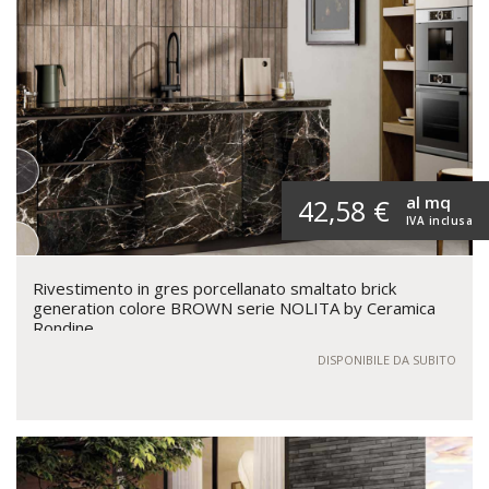
al mq
42,58 €
IVA inclusa
Rivestimento in gres porcellanato smaltato brick
generation colore BROWN serie NOLITA by Ceramica
Rondine
DISPONIBILE DA SUBITO