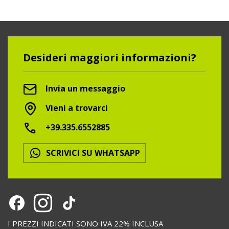
Desideri maggiori informazioni?
Invia un messaggio
Vieni a trovarci
+39.335.6552885
SCRIVICI SU WHATSAPP
I PREZZI INDICATI SONO IVA 22% INCLUSA