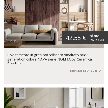
al mq
42,58 €
IVA inclusa
Rivestimento in gres porcellanato smaltato brick
generation colore NAPA serie NOLITA by Ceramica
Rondine
DISPONIBILE DA SUBITO