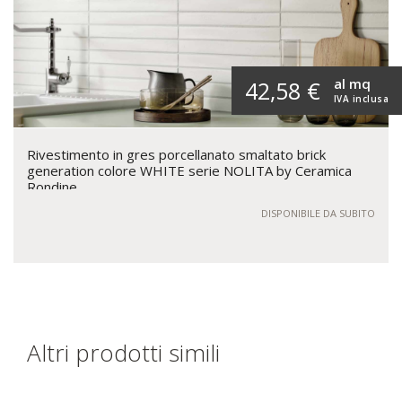
al mq
42,58 €
IVA inclusa
Rivestimento in gres porcellanato smaltato brick
generation colore WHITE serie NOLITA by Ceramica
Rondine
DISPONIBILE DA SUBITO
Altri prodotti simili