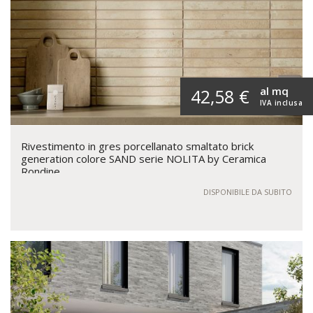
al mq
42,58 €
IVA inclusa
Rivestimento in gres porcellanato smaltato brick
generation colore SAND serie NOLITA by Ceramica
Rondine
DISPONIBILE DA SUBITO