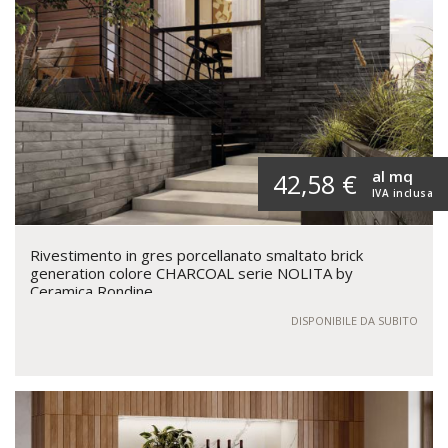
al mq
42,58 €
IVA inclusa
Rivestimento in gres porcellanato smaltato brick
generation colore CHARCOAL serie NOLITA by
Ceramica Rondine
DISPONIBILE DA SUBITO