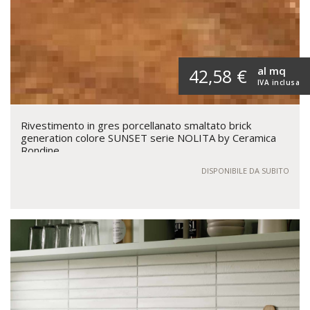
al mq
42,58 €
IVA inclusa
Rivestimento in gres porcellanato smaltato brick
generation colore SUNSET serie NOLITA by Ceramica
Rondine
DISPONIBILE DA SUBITO