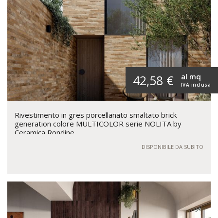
al mq
42,58 €
IVA inclusa
Rivestimento in gres porcellanato smaltato brick
generation colore MULTICOLOR serie NOLITA by
Ceramica Rondine
DISPONIBILE DA SUBITO