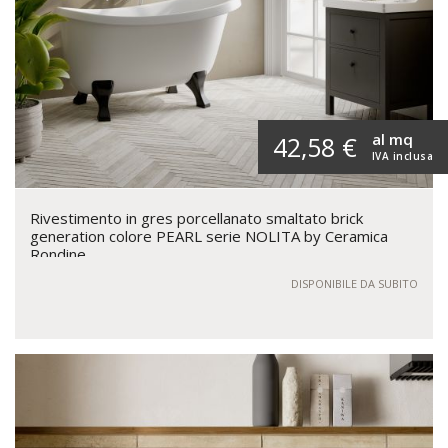
al mq
42,58 €
IVA inclusa
Rivestimento in gres porcellanato smaltato brick
generation colore PEARL serie NOLITA by Ceramica
Rondine
DISPONIBILE DA SUBITO