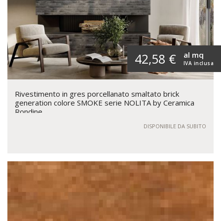
al mq
42,58 €
IVA inclusa
Rivestimento in gres porcellanato smaltato brick
generation colore SMOKE serie NOLITA by Ceramica
Rondine
DISPONIBILE DA SUBITO