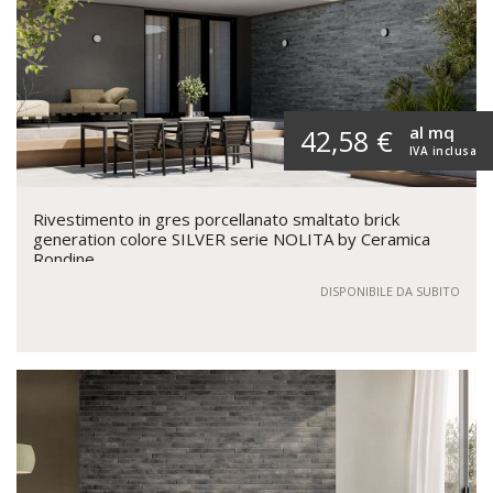
al mq
42,58 €
IVA inclusa
Rivestimento in gres porcellanato smaltato brick
generation colore SILVER serie NOLITA by Ceramica
Rondine
DISPONIBILE DA SUBITO