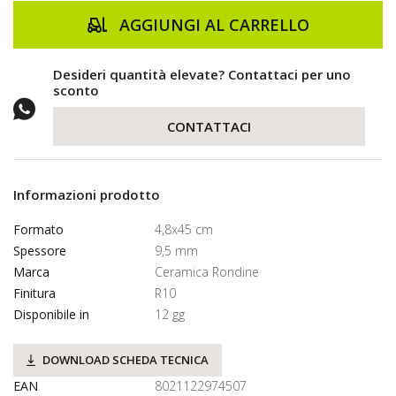
AGGIUNGI AL CARRELLO
Desideri quantità elevate? Contattaci per uno
sconto
CONTATTACI
Informazioni prodotto
Formato
4,8x45 cm
Spessore
9,5 mm
Marca
Ceramica Rondine
Finitura
R10
Disponibile in
12 gg
DOWNLOAD SCHEDA TECNICA
EAN
8021122974507