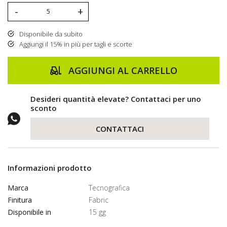
-
+
Disponibile da subito
Aggiungi il 15% in più per tagli e scorte
AGGIUNGI AL CARRELLO
Desideri quantità elevate? Contattaci per uno
sconto
CONTATTACI
Informazioni prodotto
Marca
Tecnografica
Finitura
Fabric
Disponibile in
15 gg