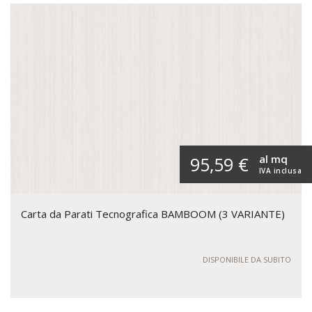
al mq
95,59 €
IVA inclusa
Carta da Parati Tecnografica BAMBOOM (3 VARIANTE)
DISPONIBILE DA SUBITO