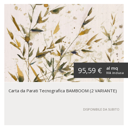
al mq
95,59 €
IVA inclusa
Carta da Parati Tecnografica BAMBOOM (2 VARIANTE)
DISPONIBILE DA SUBITO