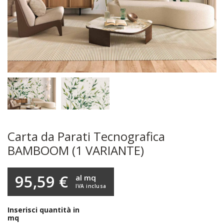
Carta da Parati Tecnografica
BAMBOOM (1 VARIANTE)
95,59 €
al mq
IVA inclusa
Inserisci quantità in
mq