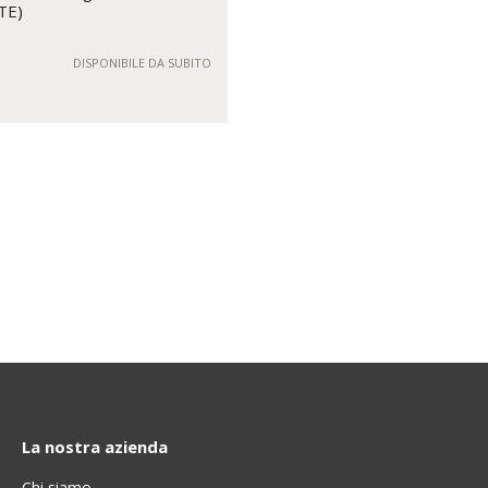
TE)
DISPONIBILE DA SUBITO
La nostra azienda
Chi siamo