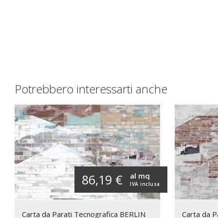
Potrebbero interessarti anche
al mq
86,19 €
IVA inclusa
Carta da Parati Tecnografica BERLIN
Carta da P