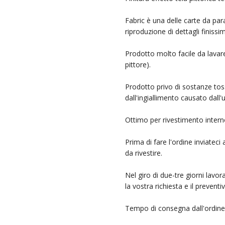
Fabric è una delle carte da parat
riproduzione di dettagli finissi
Prodotto molto facile da lavare
pittore).
Prodotto privo di sostanze tos
dall'ingiallimento causato dall'u
Ottimo per rivestimento interno d
Prima di fare l'ordine inviateci
da rivestire.
Nel giro di due-tre giorni lavor
la vostra richiesta e il prevent
Tempo di consegna dall'ordine 