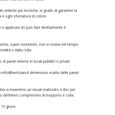
i viniliche più tecniche, in grado di garantire la
mi e ogni sfumatura di colore.
 e applicare (lo può fare direttamente il
siche, super resistente, non si rovina nel tempo
midità e dalla colla.
i pareti interne in locali pubblici e privati.
 a
info@bertolani.it
dimensioni esatte delle pareti
ativi vi invieremo un visual realizzato a doc per
ivo definitivo comprensivo di trasporto e colla.
15 giorni.