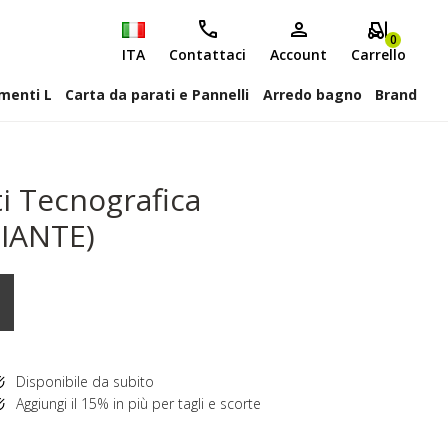
0
ITA
Contattaci
Account
Carrello
attiscopa Elementi L
Carta da parati e Pannelli
Arredo bagno
Brand
ti Tecnografica
RIANTE)
Disponibile da subito
Aggiungi il 15% in più per tagli e scorte