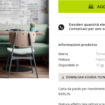
AGG
Desideri quantità el
Contattaci per uno 
Informazioni prodotto
Marca
Tecno
Finitura
Fabric
Disponibile in
15 gg
DOWNLOAD SCHEDA TECN
Carta da parati per rivestimen
BERLIN.
Finitura effetto tela pittorica t