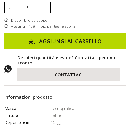
-
+
Disponibile da subito
Aggiungi il 15% in più per tagli e scorte
AGGIUNGI AL CARRELLO
Desideri quantità elevate? Contattaci per uno
sconto
CONTATTACI
Informazioni prodotto
Marca
Tecnografica
Finitura
Fabric
Disponibile in
15 gg