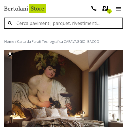
0
Home
/
Carta da Parati Tecnografica CARAVAGGIO, BACCO