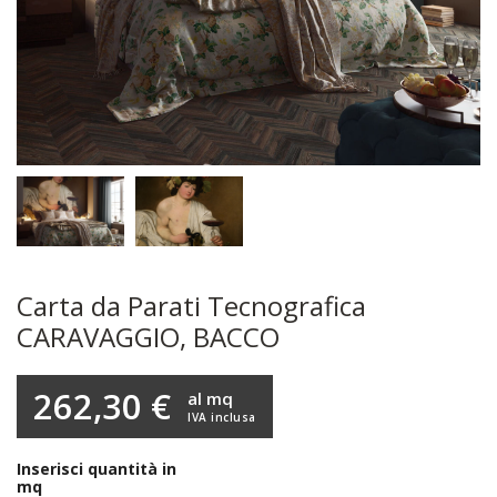
Carta da Parati Tecnografica
CARAVAGGIO, BACCO
262,30 €
al mq
IVA inclusa
Inserisci quantità in
mq