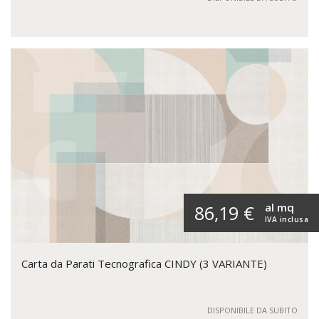
al mq
86,19 €
IVA inclusa
Carta da Parati Tecnografica CINDY (3 VARIANTE)
DISPONIBILE DA SUBITO