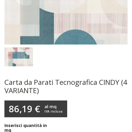
Carta da Parati Tecnografica CINDY (4
VARIANTE)
86,19 €
al mq
IVA inclusa
Inserisci quantità in
mq