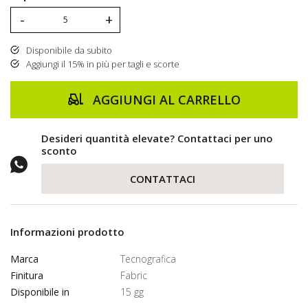
-
+
Disponibile da subito
Aggiungi il 15% in più per tagli e scorte
AGGIUNGI AL CARRELLO
Desideri quantità elevate? Contattaci per uno
sconto
CONTATTACI
Informazioni prodotto
Marca
Tecnografica
Finitura
Fabric
Disponibile in
15 gg