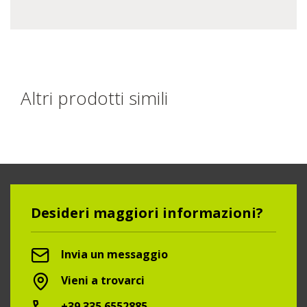
Altri prodotti simili
Desideri maggiori informazioni?
Invia un messaggio
Vieni a trovarci
+39.335.6552885