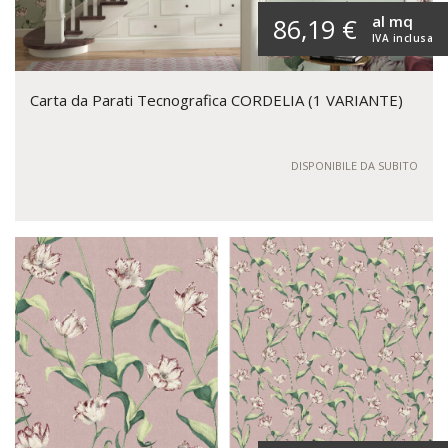
al mq
86,19 €
IVA inclusa
Carta da Parati Tecnografica CORDELIA (1 VARIANTE)
DISPONIBILE DA SUBITO