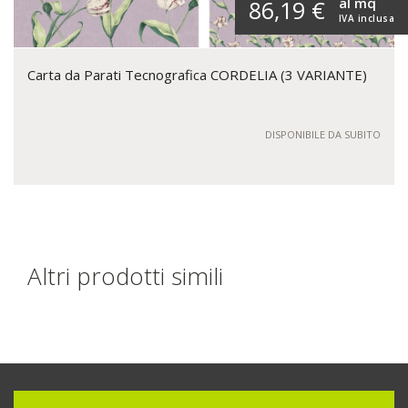
al mq
86,19 €
IVA inclusa
Carta da Parati Tecnografica CORDELIA (3 VARIANTE)
DISPONIBILE DA SUBITO
Altri prodotti simili