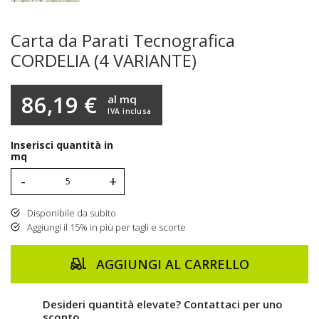
Carta da Parati Tecnografica
CORDELIA (4 VARIANTE)
86,19 €
al mq
IVA inclusa
Inserisci quantità in
mq
-
+
Disponibile da subito
Aggiungi il 15% in più per tagli e scorte
AGGIUNGI AL CARRELLO
Desideri quantità elevate? Contattaci per uno
sconto