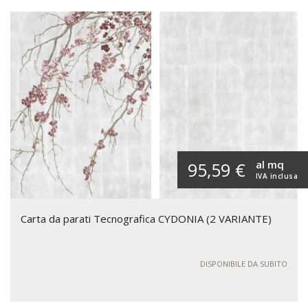
al mq
95,59 €
IVA inclusa
Carta da parati Tecnografica CYDONIA (2 VARIANTE)
DISPONIBILE DA SUBITO