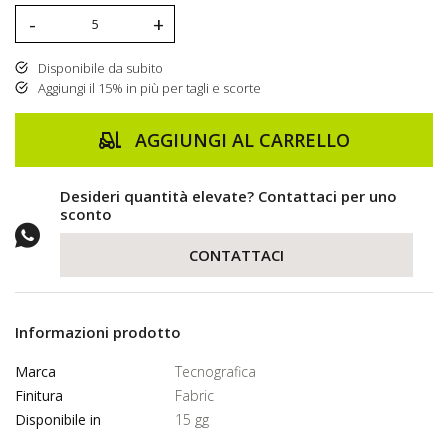
-
+
Disponibile da subito
Aggiungi il 15% in più per tagli e scorte
AGGIUNGI AL CARRELLO
Desideri quantità elevate? Contattaci per uno
sconto
CONTATTACI
Informazioni prodotto
Marca
Tecnografica
Finitura
Fabric
Disponibile in
15 gg