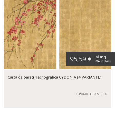
al mq
95,59 €
IVA inclusa
Carta da parati Tecnografica CYDONIA (4 VARIANTE)
DISPONIBILE DA SUBITO