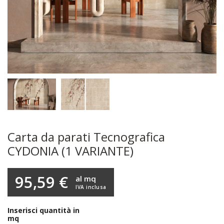
Carta da parati Tecnografica
CYDONIA (1 VARIANTE)
95,59 €
al mq
IVA inclusa
Inserisci quantità in
mq