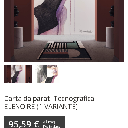
Carta da parati Tecnografica
ELENOIRE (1 VARIANTE)
95,59 €
al mq
IVA inclusa