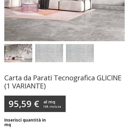
Carta da Parati Tecnografica GLICINE
(1 VARIANTE)
95,59 €
al mq
IVA inclusa
Inserisci quantità in
mq