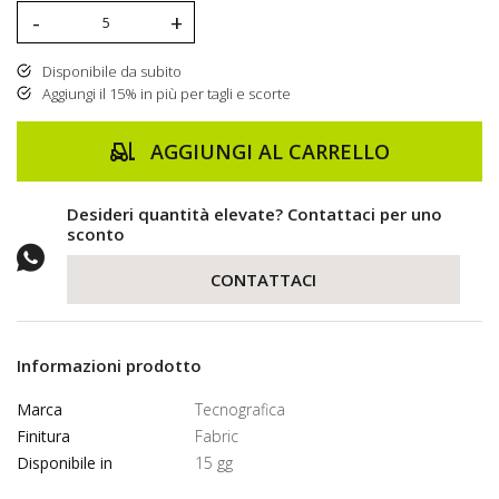
-
+
Disponibile da subito
Aggiungi il 15% in più per tagli e scorte
AGGIUNGI AL CARRELLO
Desideri quantità elevate? Contattaci per uno
sconto
CONTATTACI
Informazioni prodotto
Marca
Tecnografica
Finitura
Fabric
Disponibile in
15 gg