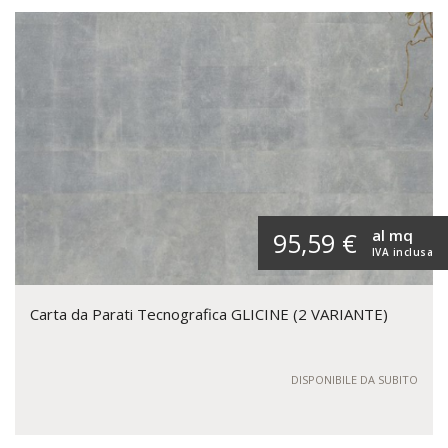
al mq
95,59 €
IVA inclusa
Carta da Parati Tecnografica GLICINE (2 VARIANTE)
DISPONIBILE DA SUBITO