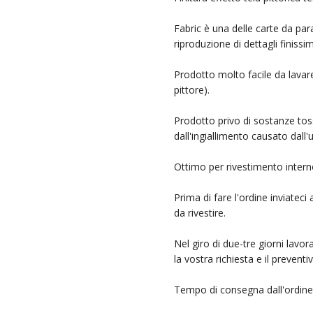
Fabric è una delle carte da parat
riproduzione di dettagli finissi
Prodotto molto facile da lavare
pittore).
Prodotto privo di sostanze tos
dall'ingiallimento causato dall'u
Ottimo per rivestimento interno d
Prima di fare l'ordine inviateci
da rivestire.
Nel giro di due-tre giorni lavor
la vostra richiesta e il prevent
Tempo di consegna dall'ordine 