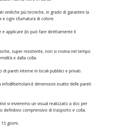
i viniliche più tecniche, in grado di garantire la
mi e ogni sfumatura di colore.
 e applicare (lo può fare direttamente il
siche, super resistente, non si rovina nel tempo
midità e dalla colla.
i pareti interne in locali pubblici e privati.
 a
info@bertolani.it
dimensioni esatte delle pareti
ativi vi invieremo un visual realizzato a doc per
ivo definitivo comprensivo di trasporto e colla.
15 giorni.