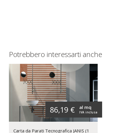
Potrebbero interessarti anche
al mq
86,19 €
IVA inclusa
Carta da Parati Tecnografica JANIS (1