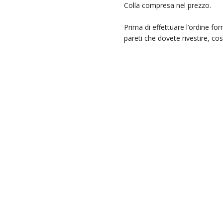
Colla compresa nel prezzo.
Prima di effettuare l’ordine forn
pareti che dovete rivestire, co