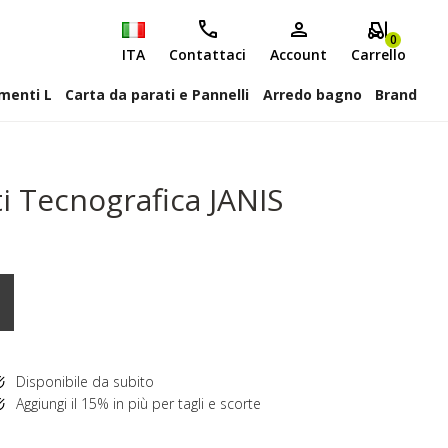
0
ITA
Contattaci
Account
Carrello
attiscopa Elementi L
Carta da parati e Pannelli
Arredo bagno
Brand
i Tecnografica JANIS
Disponibile da subito
Aggiungi il 15% in più per tagli e scorte