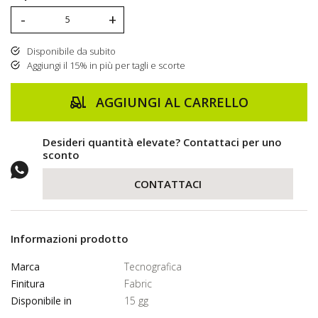
-
+
Disponibile da subito
Aggiungi il 15% in più per tagli e scorte
AGGIUNGI AL CARRELLO
Desideri quantità elevate? Contattaci per uno
sconto
CONTATTACI
Informazioni prodotto
Marca
Tecnografica
Finitura
Fabric
Disponibile in
15 gg