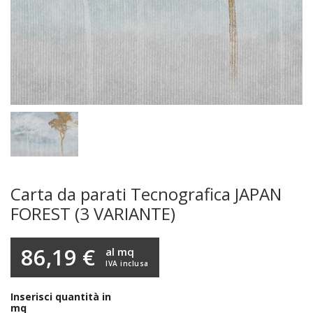
Carta da parati Tecnografica JAPAN
FOREST (3 VARIANTE)
86,19 €
al mq
IVA inclusa
Inserisci quantità in
mq