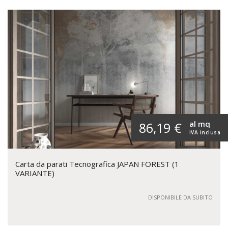
al mq
86,19 €
IVA inclusa
Carta da parati Tecnografica JAPAN FOREST (1
VARIANTE)
DISPONIBILE DA SUBITO