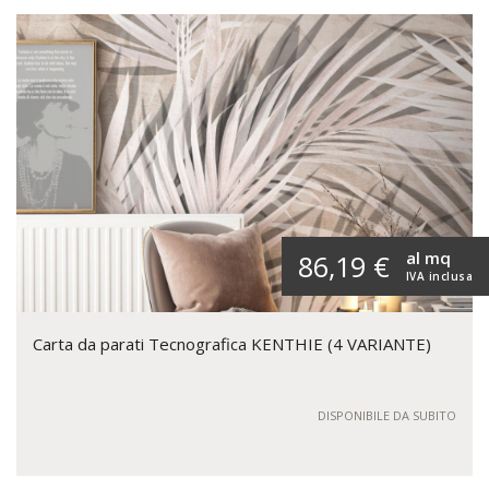
al mq
86,19 €
IVA inclusa
Carta da parati Tecnografica KENTHIE (4 VARIANTE)
DISPONIBILE DA SUBITO