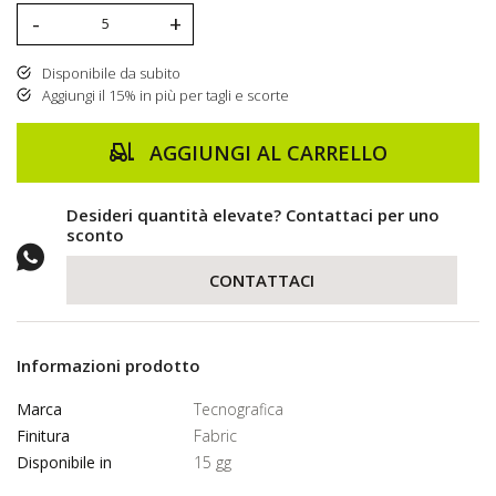
-
+
Disponibile da subito
Aggiungi il 15% in più per tagli e scorte
AGGIUNGI AL CARRELLO
Desideri quantità elevate? Contattaci per uno
sconto
CONTATTACI
Informazioni prodotto
Marca
Tecnografica
Finitura
Fabric
Disponibile in
15 gg