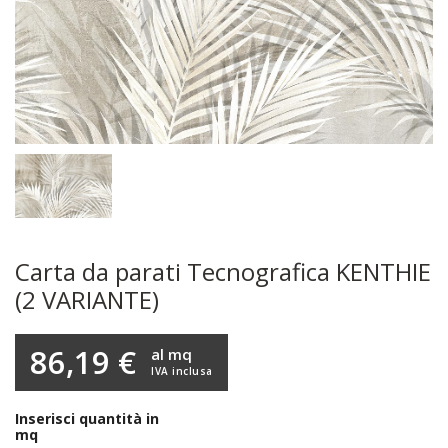
Carta da parati Tecnografica KENTHIE
(2 VARIANTE)
86,19 €
al mq
IVA inclusa
Inserisci quantità in
mq