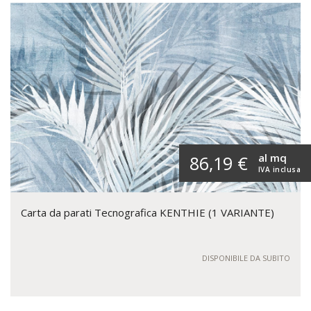
al mq
86,19 €
IVA inclusa
Carta da parati Tecnografica KENTHIE (1 VARIANTE)
DISPONIBILE DA SUBITO