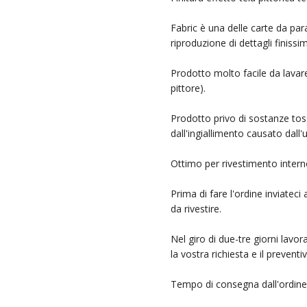
Fabric è una delle carte da parat
riproduzione di dettagli finissi
Prodotto molto facile da lavare
pittore).
Prodotto privo di sostanze tos
dall'ingiallimento causato dall'u
Ottimo per rivestimento interno d
Prima di fare l'ordine inviateci
da rivestire.
Nel giro di due-tre giorni lavor
la vostra richiesta e il prevent
Tempo di consegna dall'ordine 