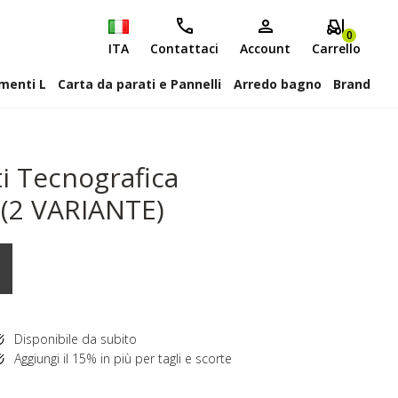
0
ITA
Contattaci
Account
Carrello
attiscopa Elementi L
Carta da parati e Pannelli
Arredo bagno
Brand
ti Tecnografica
(2 VARIANTE)
Disponibile da subito
Aggiungi il 15% in più per tagli e scorte