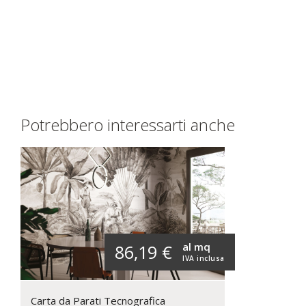
Potrebbero interessarti anche
al mq
86,19 €
IVA inclusa
Carta da Parati Tecnografica