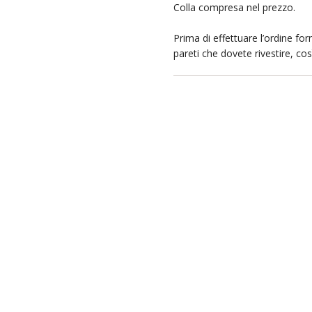
Colla compresa nel prezzo.
Prima di effettuare l’ordine forn
pareti che dovete rivestire, co