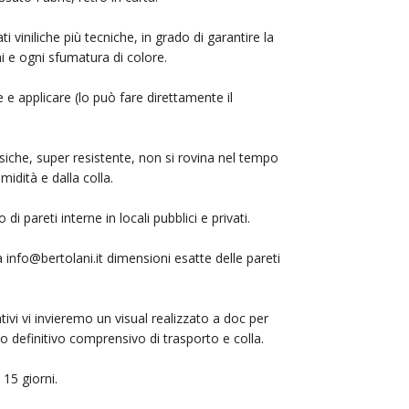
i viniliche più tecniche, in grado di garantire la
mi e ogni sfumatura di colore.
 e applicare (lo può fare direttamente il
siche, super resistente, non si rovina nel tempo
midità e dalla colla.
i pareti interne in locali pubblici e privati.
 a
info@bertolani.it
dimensioni esatte delle pareti
ativi vi invieremo un visual realizzato a doc per
ivo definitivo comprensivo di trasporto e colla.
15 giorni.