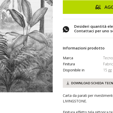
AGG
Desideri quantità el
Contattaci per uno 
Informazioni prodotto
Marca
Tecno
Finitura
Fabric
Disponibile in
15 gg
DOWNLOAD SCHEDA TECN
Carta da parati per rivestimen
LIVINGSTONE.
Finitura effetto tela pittorica t