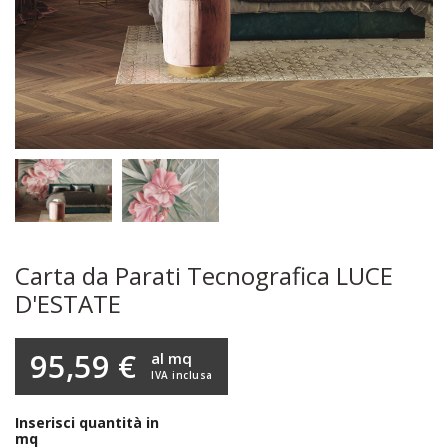
Carta da Parati Tecnografica LUCE
D'ESTATE
95,59 €
al mq
IVA inclusa
Inserisci quantità in
mq