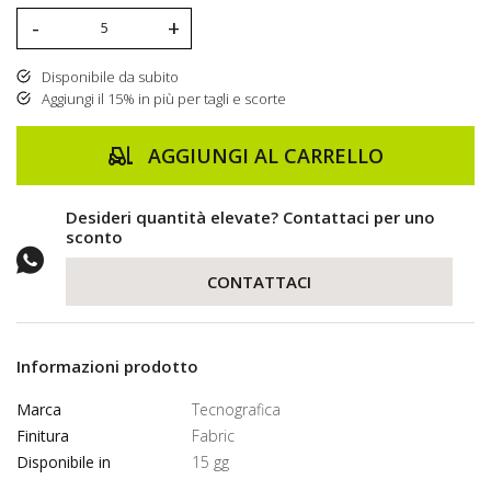
-
+
Disponibile da subito
Aggiungi il 15% in più per tagli e scorte
AGGIUNGI AL CARRELLO
Desideri quantità elevate? Contattaci per uno
sconto
CONTATTACI
Informazioni prodotto
Marca
Tecnografica
Finitura
Fabric
Disponibile in
15 gg