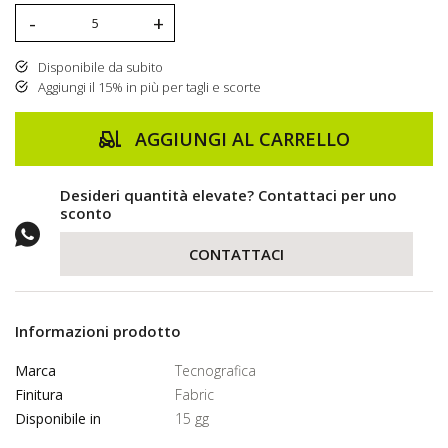
-
+
Disponibile da subito
Aggiungi il 15% in più per tagli e scorte
AGGIUNGI AL CARRELLO
Desideri quantità elevate? Contattaci per uno
sconto
CONTATTACI
Informazioni prodotto
Marca
Tecnografica
Finitura
Fabric
Disponibile in
15 gg