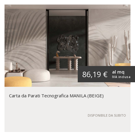
al mq
86,19 €
IVA inclusa
Carta da Parati Tecnografica MANILA (BEIGE)
DISPONIBILE DA SUBITO