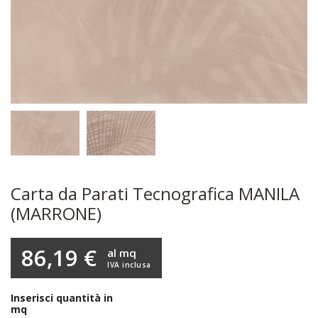
Carta da Parati Tecnografica MANILA
(MARRONE)
86,19 €
al mq
IVA inclusa
Inserisci quantità in
mq