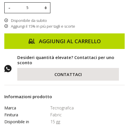
-
+
Disponibile da subito
Aggiungi il 15% in più per tagli e scorte
AGGIUNGI AL CARRELLO
Desideri quantità elevate? Contattaci per uno
sconto
CONTATTACI
Informazioni prodotto
Marca
Tecnografica
Finitura
Fabric
Disponibile in
15 gg