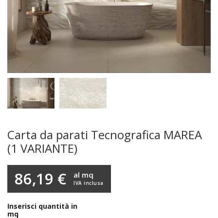
Carta da parati Tecnografica MAREA
(1 VARIANTE)
86,19 €
al mq
IVA inclusa
Inserisci quantità in
mq