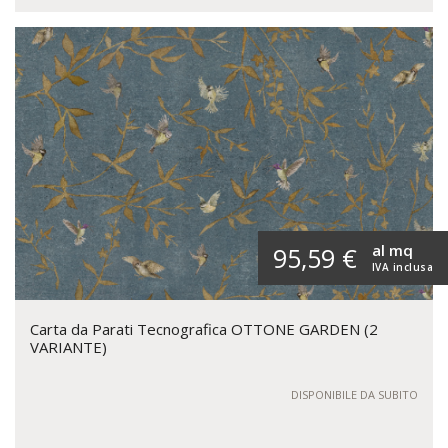
al mq
95,59 €
IVA inclusa
Carta da Parati Tecnografica OTTONE GARDEN (2
VARIANTE)
DISPONIBILE DA SUBITO