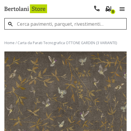
0
Home
/
Carta da Parati Tecnografica OTTONE GARDEN (3 VARIANTE)