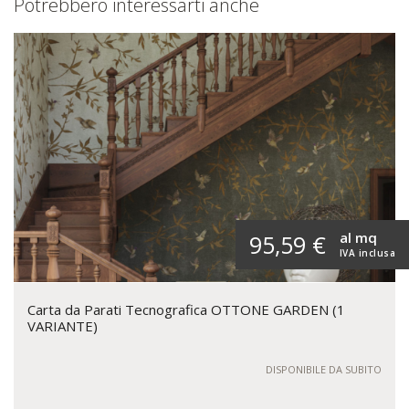
Potrebbero interessarti anche
al mq
95,59 €
IVA inclusa
Carta da Parati Tecnografica OTTONE GARDEN (1
VARIANTE)
DISPONIBILE DA SUBITO