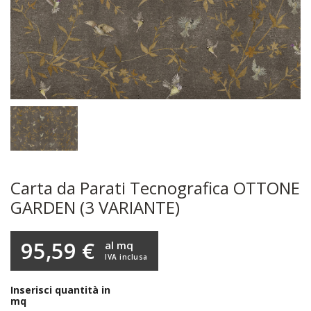
Carta da Parati Tecnografica OTTONE
GARDEN (3 VARIANTE)
95,59 €
al mq
IVA inclusa
Inserisci quantità in
mq