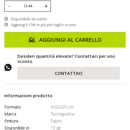
-
+
Disponibile da subito
Aggiungi il 15% in più per tagli e scorte
AGGIUNGI AL CARRELLO
Desideri quantità elevate? Contattaci per uno
sconto
CONTATTACI
Informazioni prodotto
Formato
420x320 cm
Marca
Tecnografica
Finitura
Fabric
Disponibile in
15 gg