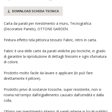
DOWNLOAD SCHEDA TECNICA
Carta da parati per rivestimento a muro, Tecnografica
(Decorative Panels), OTTONE GARDEN.
Finitura effetto tela pittorica tessuto Fabric, retro in carta.
Fabric è una delle carte da parati viniliche più tecniche, in grado
di garantire la riproduzione di dettagli finissimi e ogni sfumatura
di colore.
Prodotto molto facile da lavare e applicare (lo può fare
direttamente il pittore).
Prodotto privo di sostanze tossiche, super resistente, non si
rovina nel tempo dall'ingiallimento causato dall'umidità e dalla
colla.
Ottimo per rivestimento interno di pareti interne in locali pubblici