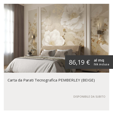
al mq
86,19 €
IVA inclusa
Carta da Parati Tecnografica PEMBERLEY (BEIGE)
DISPONIBILE DA SUBITO