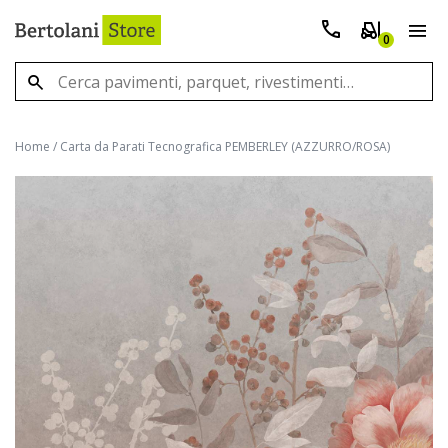
0
Home
/
Carta da Parati Tecnografica PEMBERLEY (AZZURRO/ROSA)