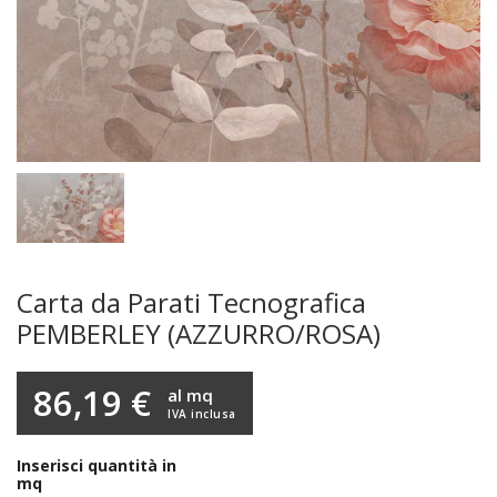
Carta da Parati Tecnografica
PEMBERLEY (AZZURRO/ROSA)
86,19 €
al mq
IVA inclusa
Inserisci quantità in
mq