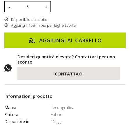
-
+
Disponibile da subito
Aggiungi il 15% in più per tagli e scorte
AGGIUNGI AL CARRELLO
Desideri quantità elevate? Contattaci per uno
sconto
CONTATTACI
Informazioni prodotto
Marca
Tecnografica
Finitura
Fabric
Disponibile in
15 gg